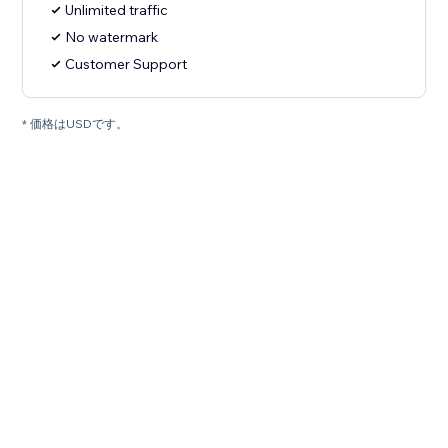
Unlimited traffic
No watermark
Customer Support
* 価格はUSDです。