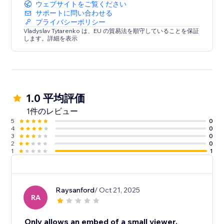
ウェブサイトをご覧ください
サポートに問い合わせる
プライバシーポリシー
Vladyslav Tytarenko は、EU の貿易法を順守していることを保証
します。詳細を表示
1.0 平均評価
1件のレビュー
5
0
4
0
3
0
2
0
1
1
Raysanford
/ Oct 21, 2025
RA
Only allows an embed of a small viewer.