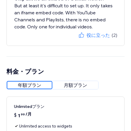
But at least it's difficult to set up. It only takes
an iframe embed code. With YouTube
Channels and Playlists, there is no embed
code. Only one for individual videos.
役に立った
(2)
料金・プラン
年額プラン
月額プラン
Unlimitedプラン
/月
$
1
99
Unlimited access to widgets