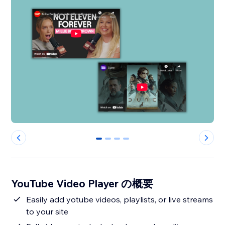
0
1
2
3
YouTube Video Player の概要
Easily add yotube videos, playlists, or live streams
to your site