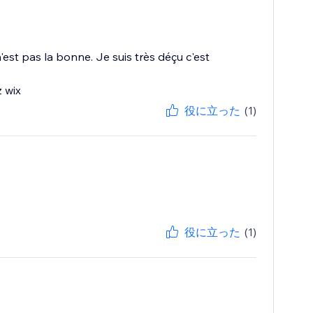
st pas la bonne. Je suis très déçu c'est
z wix
役に立った
(1)
役に立った
(1)