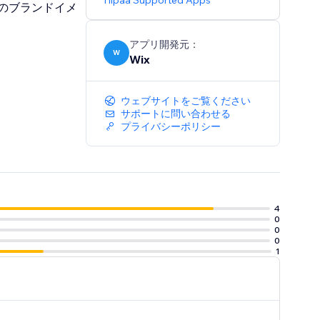
Hipaa Supported Apps
のブランドイメ
アプリ開発元：
W
Wix
ウェブサイトをご覧ください
サポートに問い合わせる
プライバシーポリシー
4
0
0
0
1