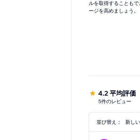
ルを取得することもで
4.2 平均評価
5件のレビュー
並び替え：
新し