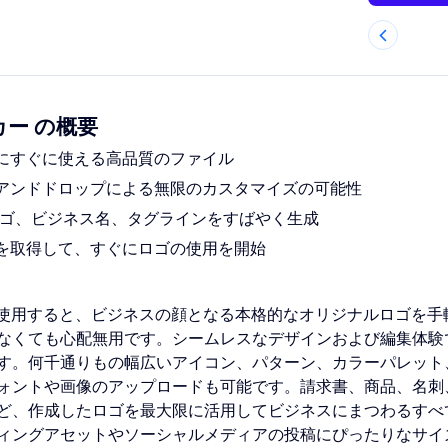
カー の概要
にすぐに使える高品質のファイル
アンドドロップによる無限のカスタマイズの可能性
、ロゴ、ビジネス名、タグラインをすばやく生成
を取得して、すぐにロゴの使用を開始
ーを使用すると、ビジネスの顔となる本格的なオリジナルロゴを手
なくても心配無用です。シームレスなデザインおよび編集体験
す。何千通りもの幅広いアイコン、パターン、カラーパレット
ォントや画像のアップロードも可能です。請求書、商品、名刺
ど、作成したロゴを最大限に活用してビジネスにまつわるすべ
ィングアセットやソーシャルメディアの投稿にぴったりなサイ