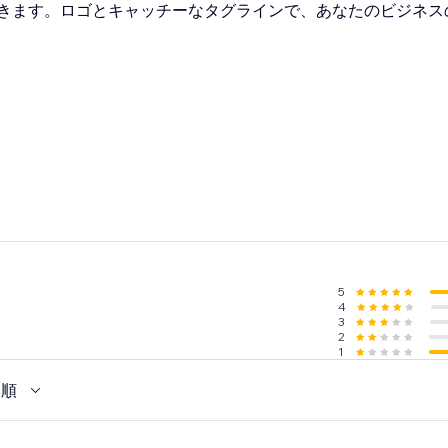
きます。ロゴとキャッチーなタグラインで、あなたのビジネス
5
4
3
2
1
い順