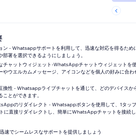
要
ン - Whatsappサポートを利用して、迅速な対応を得るた
や部署を選択できるようにしましょう。
チャットウィジェット-WhatsAppチャットウィジェットを
ーやウエルカムメッセージ、アイコンなどを個人の好みに合わ
換性 - Whatsappライブチャットを通じて、どのデバイス
ることができます。
sAppのリダイレクト - Whatsappボタンを使用して、1タ
ャットに直接リダイレクトし、簡単にWhatsAppチャットを接続
トで迅速でシームレスなサポートを提供しましょう