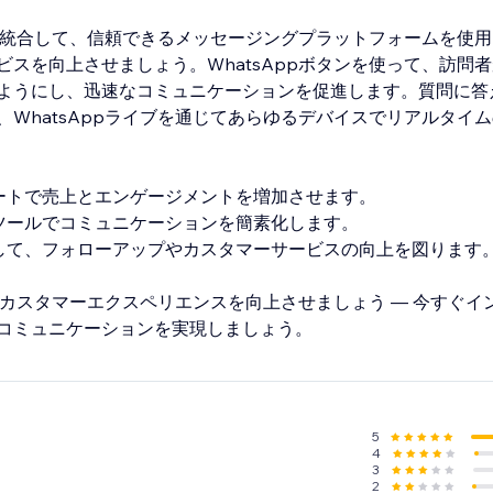
ットを統合して、信頼できるメッセージングプラットフォームを使
ビスを向上させましょう。WhatsAppボタンを使って、訪問
ようにし、迅速なコミュニケーションを促進します。質問に答
、WhatsAppライブを通じてあらゆるデバイスでリアルタイ
ポートで売上とエンゲージメントを増加させます。
トツールでコミュニケーションを簡素化します。
持して、フォローアップやカスタマーサービスの向上を図ります
トでカスタマーエクスペリエンスを向上させましょう — 今すぐ
コミュニケーションを実現しましょう。
5
4
3
2