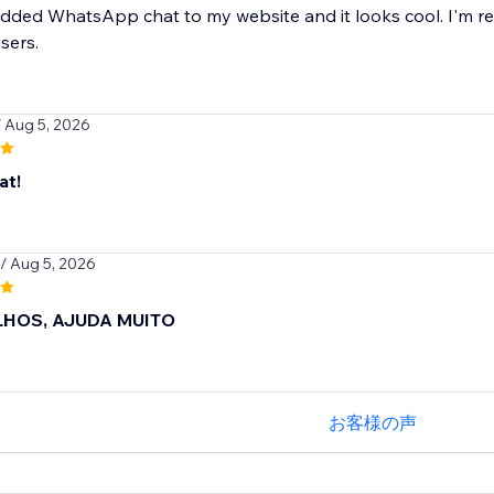
 added WhatsApp chat to my website and it looks cool. I'm real
sers.
/ Aug 5, 2026
at!
/ Aug 5, 2026
HOS, AJUDA MUITO
お客様の声