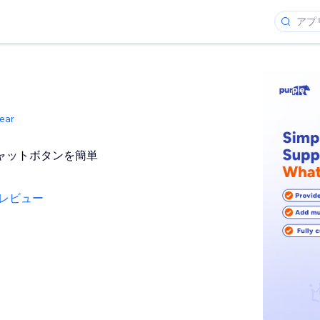
ear
pチャットボタンを簡単
。
のレビュー