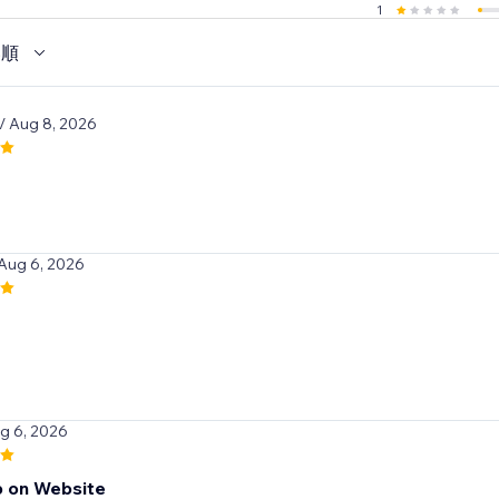
1
い順
/ Aug 8, 2026
 Aug 6, 2026
t
g 6, 2026
 on Website