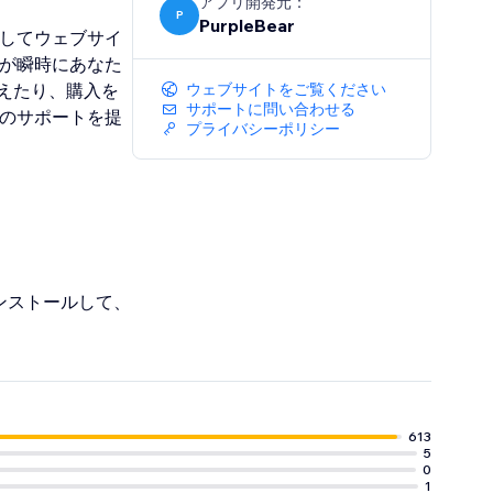
アプリ開発元：
P
PurpleBear
用してウェブサイ
者が瞬時にあなた
えたり、購入を
ウェブサイトをご覧ください
サポートに問い合わせる
ムのサポートを提
プライバシーポリシー
。
インストールして、
613
5
0
1