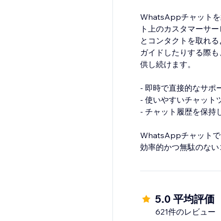
WhatsAppチャ
ト上のカスタマーサー
とコンタクトを取れる
ガイドしたりする際も
供し続けます。
- 即時で直接的なサ
- 使いやすいチャッ
- チャット履歴を保
WhatsAppチャッ
効率的かつ無駄のない
5.0 平均評価
621件のレビュー