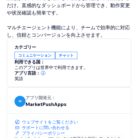
だけ。直感的なダッシュボードから管理でき、動作変更
や状況確認も簡単です。
マルチエージェント機能により、チームで効率的に対応
し、信頼とコンバージョンを向上させます。
カテゴリー
コミュニケーション
チャット
利用できる国：
このアプリは世界中で利用できます。
アプリ言語：
英語
アプリ開発元：
M
MarketPushApps
ウェブサイトをご覧ください
サポートに問い合わせる
プライバシーポリシー