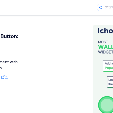
Button:
ment with
p
レビュー