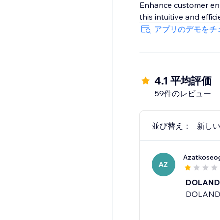
Enhance customer eng
this intuitive and effi
アプリのデモをチ
4.1 平均評価
59件のレビュー
並び替え：
新し
Azatkoseo
AZ
DOLAND
DOLAND