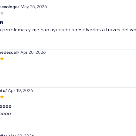
sexologa
/ May 25, 2026
EN
 problemas y me han ayudado a resolverlos a traves del wh
edescall
/ Apr 20, 2026
btc
/ Apr 19, 2026
oooo
oooo