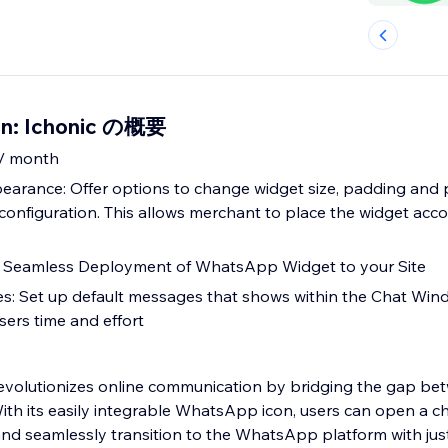
on: Ichonic の概要
 / month
arance: Offer options to change widget size, padding and 
onfiguration. This allows merchant to place the widget acco
: Seamless Deployment of WhatsApp Widget to your Site
es: Set up default messages that shows within the Chat Win
sers time and effort
olutionizes online communication by bridging the gap be
With its easily integrable WhatsApp icon, users can open a c
 seamlessly transition to the WhatsApp platform with just 