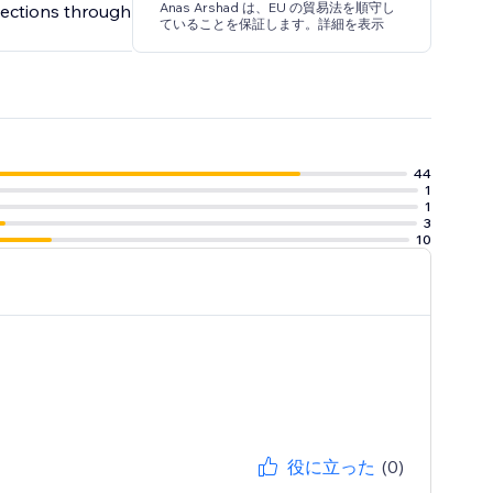
Anas Arshad は、EU の貿易法を順守し
ections through
ていることを保証します。詳細を表示
44
1
1
3
10
役に立った
(0)