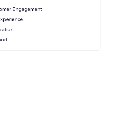
tomer Engagement
xperience
ration
ort