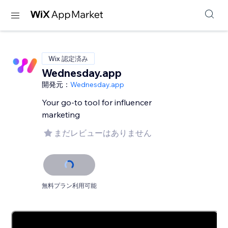
Wix 認定済み
Wednesday.app
開発元：
Wednesday.app
Your go-to tool for influencer
marketing
まだレビューはありません
無料プラン利用可能