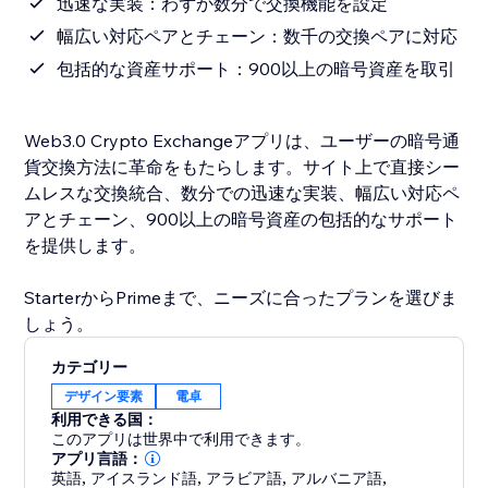
迅速な実装：わずか数分で交換機能を設定
幅広い対応ペアとチェーン：数千の交換ペアに対応
包括的な資産サポート：900以上の暗号資産を取引
Web3.0 Crypto Exchangeアプリは、ユーザーの暗号通
貨交換方法に革命をもたらします。サイト上で直接シー
ムレスな交換統合、数分での迅速な実装、幅広い対応ペ
アとチェーン、900以上の暗号資産の包括的なサポート
を提供します。
StarterからPrimeまで、ニーズに合ったプランを選びま
しょう。
カテゴリー
デザイン要素
電卓
利用できる国：
このアプリは世界中で利用できます。
アプリ言語：
英語
,
アイスランド語
,
アラビア語
,
アルバニア語
,