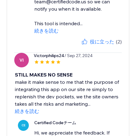
team@certifiedcode.us so we can
notify you when it is available.
This tool is intended...
続きを読む
役に立った
(2)
Victorphilips24
/ Sep 27, 2024
VI
STILL MAKES NO SENSE
make it make sense to me that the purpose of
integrating this app on our site re simply to
replenish the dev pockets, we the site owners
takes all the risks and marketing...
続きを読む
Certified Codeチーム
CE
Hi, we appreciate the feedback. If