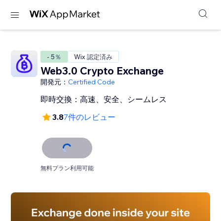
- 5％
Wix 認定済み
Web3.0 Crypto Exchange
開発元：
Certified Code
即時交換：高速、安全、シームレス
3.8
7件のレビュー
無料プラン利用可能