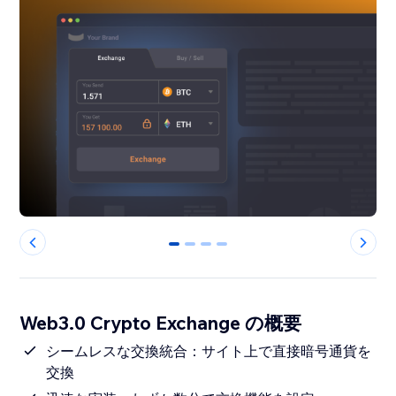
0
1
2
3
Web3.0 Crypto Exchange の概要
シームレスな交換統合：サイト上で直接暗号通貨を
交換