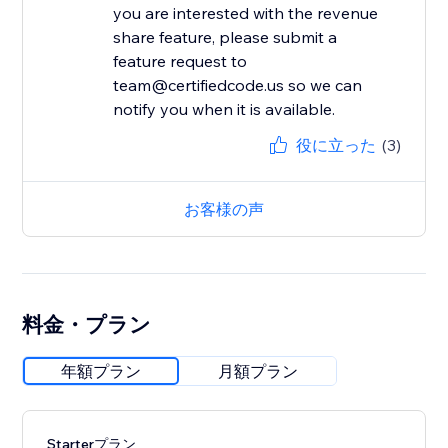
you are interested with the revenue
share feature, please submit a
feature request to
team@certifiedcode.us so we can
notify you when it is available.
役に立った
(3)
お客様の声
料金・プラン
年額プラン
月額プラン
Starterプラン