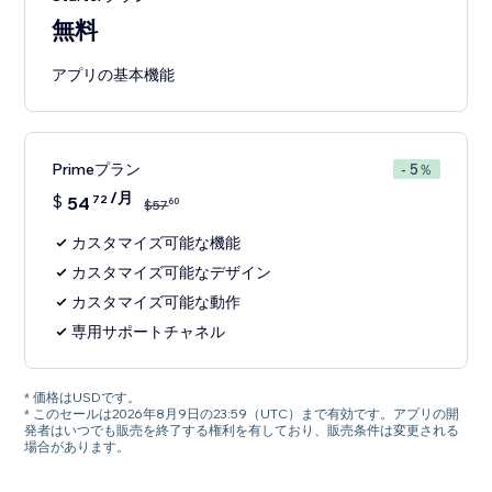
無料
アプリの基本機能
Primeプラン
- 5％
/月
$
54
72
60
$
57
カスタマイズ可能な機能
カスタマイズ可能なデザイン
カスタマイズ可能な動作
専用サポートチャネル
* 価格はUSDです。
* このセールは2026年8月9日の23:59（UTC）まで有効です。アプリの開
発者はいつでも販売を終了する権利を有しており、販売条件は変更される
場合があります。