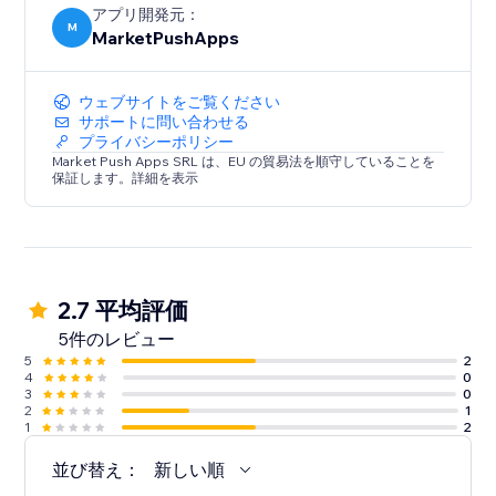
アプリ開発元：
M
MarketPushApps
ウェブサイトをご覧ください
サポートに問い合わせる
プライバシーポリシー
Market Push Apps SRL は、EU の貿易法を順守していることを
保証します。詳細を表示
2.7 平均評価
5件のレビュー
5
2
4
0
3
0
2
1
1
2
並び替え：
新しい順