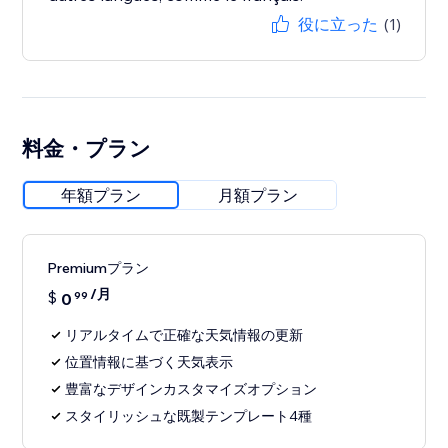
役に立った
(1)
料金・プラン
年額プラン
月額プラン
Premiumプラン
/月
$
0
99
リアルタイムで正確な天気情報の更新
位置情報に基づく天気表示
豊富なデザインカスタマイズオプション
スタイリッシュな既製テンプレート4種