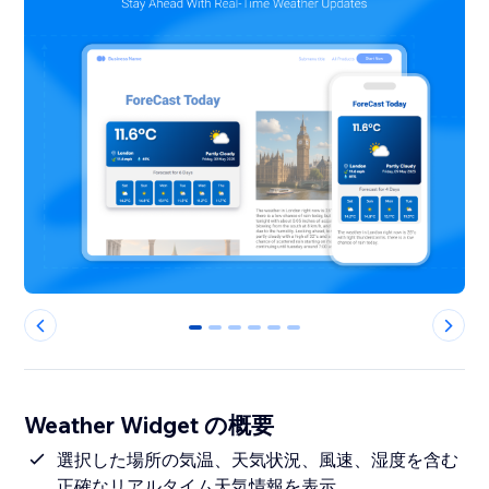
0
1
2
3
4
5
Weather Widget の概要
選択した場所の気温、天気状況、風速、湿度を含む
正確なリアルタイム天気情報を表示。