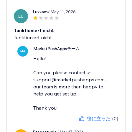
Luxxam
/ May 11, 2026
LU
funktioniert nicht
funktioniert nicht
MarketPushAppsチーム
MA
Hello!
Can you please contact us
support@marketpushapps.com -
our team is more than happy to
help you get set up.
Thank you!
役に立った
(0)