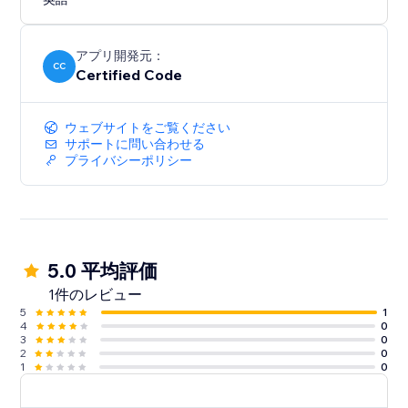
アプリ開発元：
CC
Certified Code
ウェブサイトをご覧ください
サポートに問い合わせる
プライバシーポリシー
5.0 平均評価
1件のレビュー
5
1
4
0
3
0
2
0
1
0