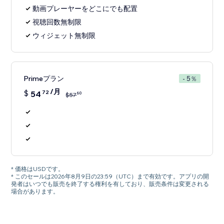
動画プレーヤーをどこにでも配置
視聴回数無制限
ウィジェット無制限
Primeプラン
- 5％
/月
$
54
72
60
$
57
* 価格はUSDです。
* このセールは2026年8月9日の23:59（UTC）まで有効です。アプリの開
発者はいつでも販売を終了する権利を有しており、販売条件は変更される
場合があります。