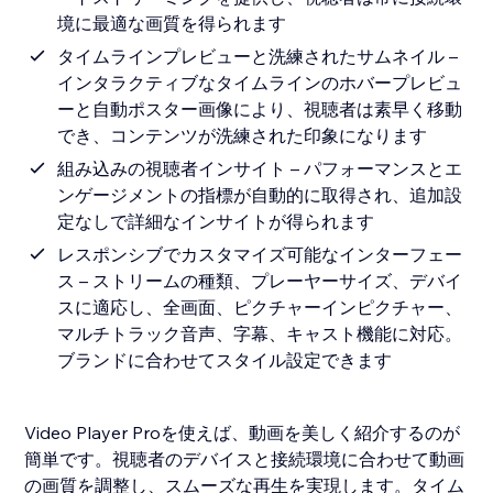
境に最適な画質を得られます
タイムラインプレビューと洗練されたサムネイル –
インタラクティブなタイムラインのホバープレビュ
ーと自動ポスター画像により、視聴者は素早く移動
でき、コンテンツが洗練された印象になります
組み込みの視聴者インサイト – パフォーマンスとエ
ンゲージメントの指標が自動的に取得され、追加設
定なしで詳細なインサイトが得られます
レスポンシブでカスタマイズ可能なインターフェー
ス – ストリームの種類、プレーヤーサイズ、デバイ
スに適応し、全画面、ピクチャーインピクチャー、
マルチトラック音声、字幕、キャスト機能に対応。
ブランドに合わせてスタイル設定できます
Video Player Proを使えば、動画を美しく紹介するのが
簡単です。視聴者のデバイスと接続環境に合わせて動画
の画質を調整し、スムーズな再生を実現します。タイム