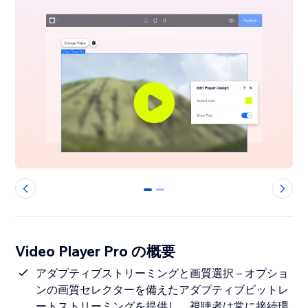
0
1
Video Player Pro の概要
アダプティブストリーミングと画質選択 – オプショ
ンの画質セレクターを備えたアダプティブビットレ
ートストリーミングを提供し、視聴者は常に接続環