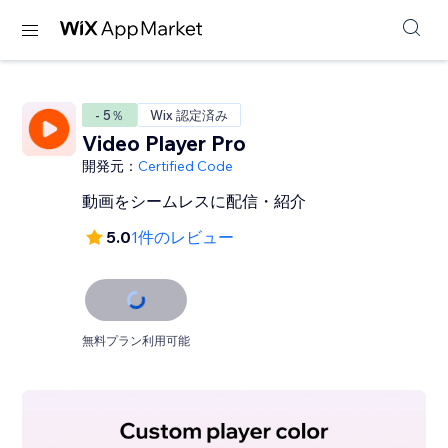
- 5％
Wix 認定済み
Video Player Pro
開発元：
Certified Code
動画をシームレスに配信・紹介
5.0
1件のレビュー
無料プラン利用可能