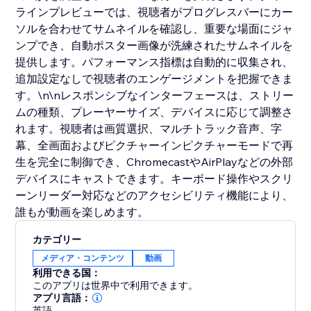
ラインプレビューでは、視聴者がプログレスバーにカー
ソルを合わせてサムネイルを確認し、重要な場面にジャ
ンプでき、自動ポスター画像が洗練されたサムネイルを
提供します。パフォーマンス指標は自動的に収集され、
追加設定なしで視聴者のエンゲージメントを把握できま
す。\n\nレスポンシブなインターフェースは、ストリー
ムの種類、プレーヤーサイズ、デバイスに応じて調整さ
れます。視聴者は画質選択、マルチトラック音声、字
幕、全画面およびピクチャーインピクチャーモードで再
生を完全に制御でき、ChromecastやAirPlayなどの外部
デバイスにキャストできます。キーボード操作やスクリ
ーンリーダー対応などのアクセシビリティ機能により、
誰もが動画を楽しめます。
カテゴリー
メディア・コンテンツ
動画
利用できる国：
このアプリは世界中で利用できます。
アプリ言語：
英語