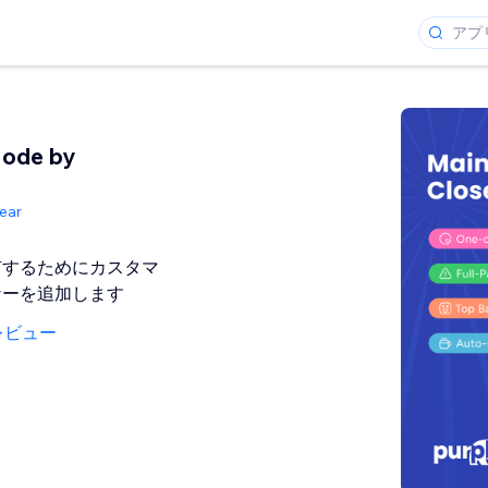
Mode by
ear
有するためにカスタマ
ナーを追加します
レビュー