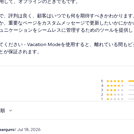
deを使用して、オフラインのときでもです。
で、評判は良く、顧客はいつでも何を期待すべきかわかります
か、重要なページをカスタムメッセージで更新したいかにかか
deはコミュニケーションをシームレスに管理するためのツールを提供
ださい - Vacation Modeを使用すると、離れている間も
とが保証されます。
5
4
3
2
1
い順
eenjumi
/ Jul 18, 2026