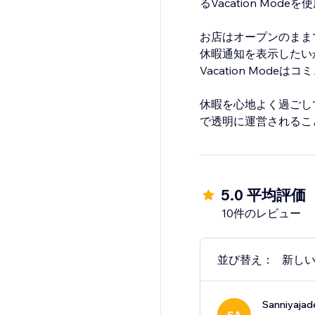
るVacation Mo
お店はオープンのまま
休暇通知を表示したい
Vacation Mo
休暇を心地よく過ごしてく
で透明に運営されるこ
5.0 平均評価
10件のレビュー
並び替え：
新し
Sanniyajad