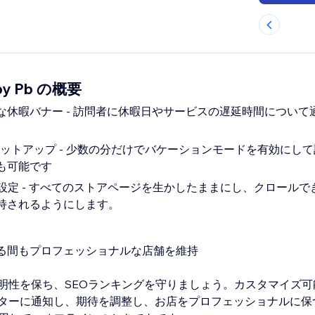
 by Pb の概要
な休暇バナー - 訪問者に休暇日やサービスの遅延時間について
Codeセットアップ - 少数の分だけでバケーションモードを有効に
も可能です
設定 - すべてのストアページを生かしたままにし、クロールで
持されるようにします。
いる間もプロフェッショナルな店舗を維持
明性を保ち、SEOランキングを守りましょう。カスタマイズ可
ターに通知し、期待を調整し、お店をプロフェッショナルに保