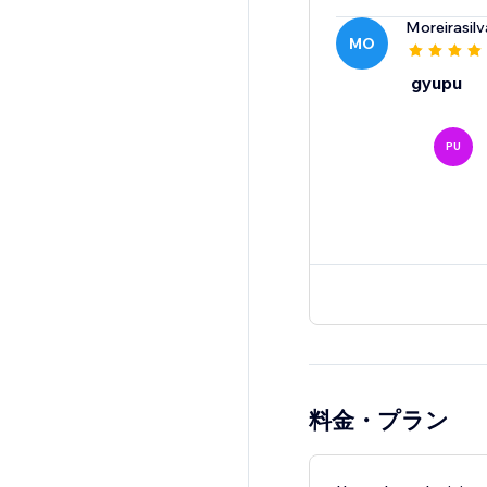
Moreirasilv
MO
gyupu
PU
料金・プラン