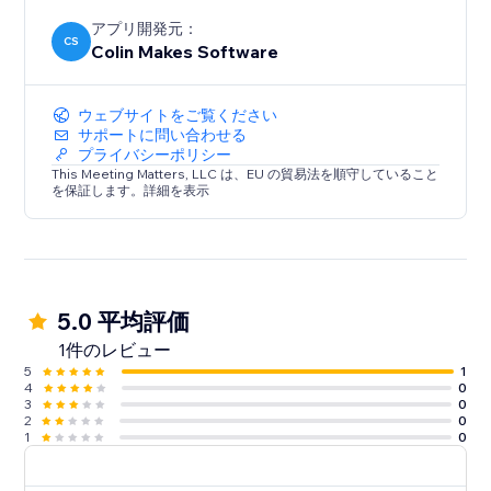
アプリ開発元：
CS
Colin Makes Software
ウェブサイトをご覧ください
サポートに問い合わせる
プライバシーポリシー
This Meeting Matters, LLC は、EU の貿易法を順守していること
を保証します。詳細を表示
5.0 平均評価
1件のレビュー
5
1
4
0
3
0
2
0
1
0