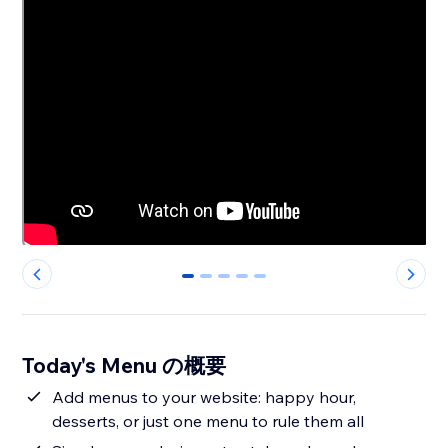
0
1
2
3
4
Today's Menu の概要
Add menus to your website: happy hour,
desserts, or just one menu to rule them all