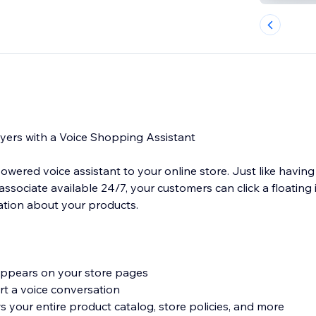
yers with a Voice Shopping Assistant
owered voice assistant to your online store. Just like having
sociate available 24/7, your customers can click a floating 
ation about your products.
 appears on your store pages
rt a voice conversation
 your entire product catalog, store policies, and more