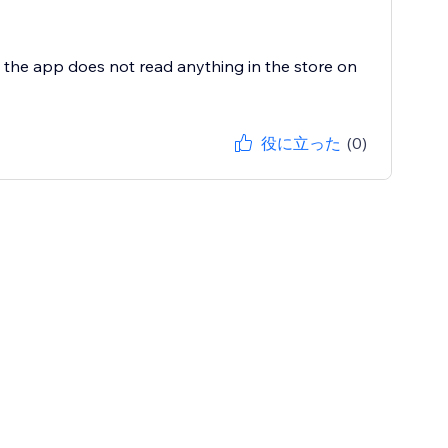
nd the app does not read anything in the store on
役に立った
(0)