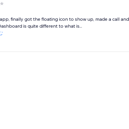
 app, finally got the floating icon to show up, made a call a
 Dashboard is quite different to what is...
む