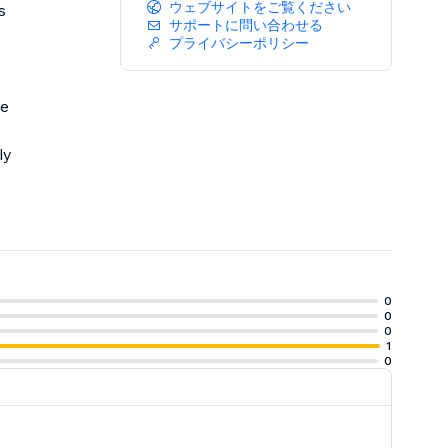
ウェブサイトをご覧ください
s
サポートに問い合わせる
プライバシーポリシー
re
ly
0
0
0
1
0