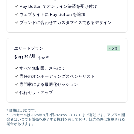
Pay Button でオンライン決済を受け付け
ウェブサイトに Pay Button を追加
ブランドに合わせてカスタマイズできるデザイン
エリートプラン
- 5％
/月
$
91
20
00
$
96
すべて無制限、さらに：
専任のオンボーディングスペシャリスト
専門家による最適化セッション
代行セットアップ
* 価格はUSDです。
* このセールは2026年8月9日の23:59（UTC）まで有効です。アプリの開
発者はいつでも販売を終了する権利を有しており、販売条件は変更される
場合があります。