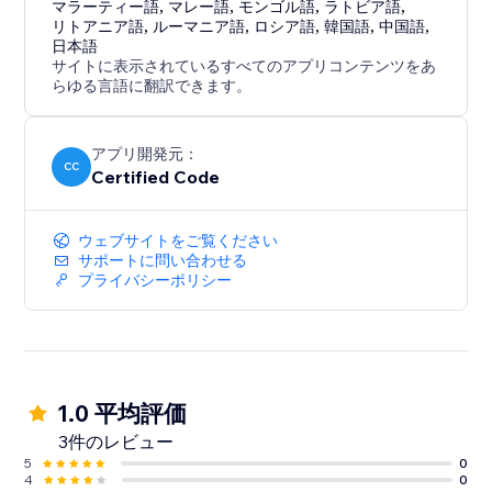
マラーティー語
,
マレー語
,
モンゴル語
,
ラトビア語
,
リトアニア語
,
ルーマニア語
,
ロシア語
,
韓国語
,
中国語
,
日本語
サイトに表示されているすべてのアプリコンテンツをあ
らゆる言語に翻訳できます。
アプリ開発元：
CC
Certified Code
ウェブサイトをご覧ください
サポートに問い合わせる
プライバシーポリシー
1.0 平均評価
3件のレビュー
5
0
4
0