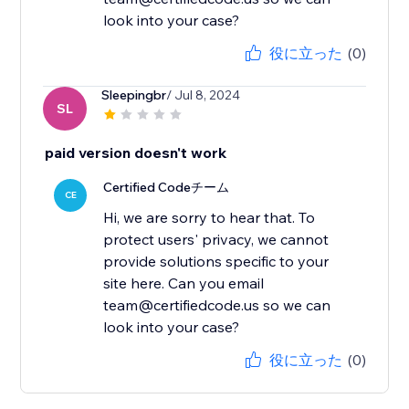
look into your case?
役に立った
(0)
Sleepingbr
/ Jul 8, 2024
SL
paid version doesn't work
Certified Codeチーム
CE
Hi, we are sorry to hear that. To
protect users' privacy, we cannot
provide solutions specific to your
site here. Can you email
team@certifiedcode.us so we can
look into your case?
役に立った
(0)