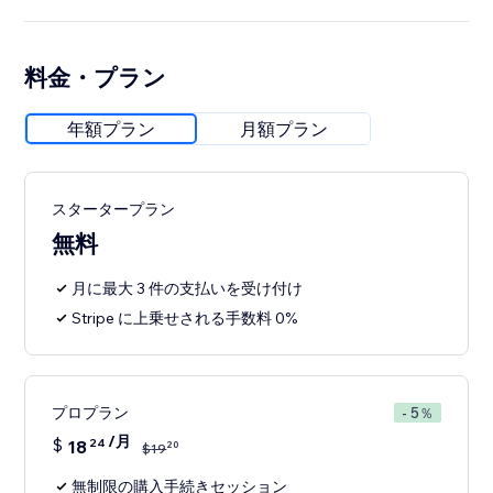
料金・プラン
年額プラン
月額プラン
スタータープラン
無料
月に最大 3 件の支払いを受け付け
Stripe に上乗せされる手数料 0%
プロプラン
- 5％
/月
$
18
24
20
$
19
無制限の購入手続きセッション