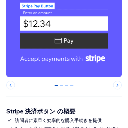
0
1
2
3
Stripe 決済ボタン の概要
訪問者に素早く効率的な購入手続きを提供