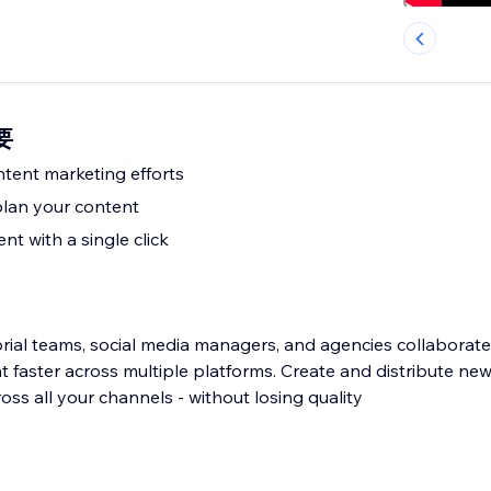
要
ntent marketing efforts
plan your content
nt with a single click
orial teams, social media managers, and agencies collaborate
nt faster across multiple platforms. Create and distribute ne
oss all your channels - without losing quality