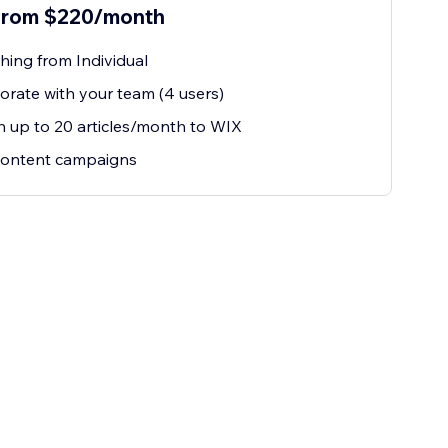
 from $220/month
hing from Individual
orate with your team (4 users)
h up to 20 articles/month to WIX
content campaigns