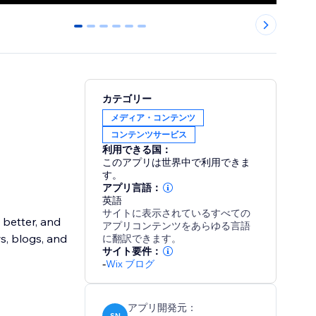
0
1
2
3
4
5
カテゴリー
メディア・コンテンツ
コンテンツサービス
利用できる国：
このアプリは世界中で利用できま
す。
アプリ言語：
英語
サイトに表示されているすべての
 better, and
アプリコンテンツをあらゆる言語
ws, blogs, and
に翻訳できます。
サイト要件：
-
Wix ブログ
アプリ開発元：
SN