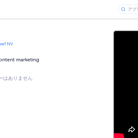
hief NV
content marketing
ーはありません