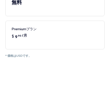
無料
Premiumプラン
/月
$
9
90
* 価格はUSDです。