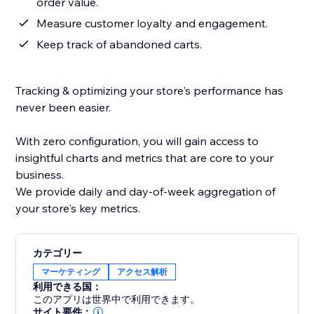
order value.
Measure customer loyalty and engagement.
Keep track of abandoned carts.
Tracking & optimizing your store's performance has
never been easier.
With zero configuration, you will gain access to
insightful charts and metrics that are core to your
business.
We provide daily and day-of-week aggregation of
your store's key metrics.
カテゴリー
マーケティング
アクセス解析
利用できる国：
このアプリは世界中で利用できます。
サイト要件：