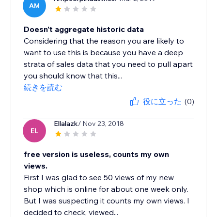
AM
Doesn't aggregate historic data
Considering that the reason you are likely to
want to use this is because you have a deep
strata of sales data that you need to pull apart
you should know that this...
続きを読む
役に立った
(0)
Ellalazk
/ Nov 23, 2018
EL
free version is useless, counts my own
views.
First I was glad to see 50 views of my new
shop which is online for about one week only.
But I was suspecting it counts my own views. I
decided to check, viewed...