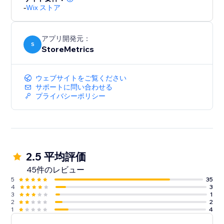
-
Wix ストア
アプリ開発元：
S
StoreMetrics
ウェブサイトをご覧ください
サポートに問い合わせる
プライバシーポリシー
2.5 平均評価
45件のレビュー
5
35
4
3
3
1
2
2
1
4