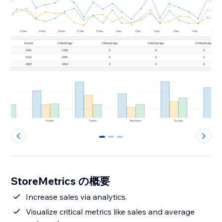
0
1
2
StoreMetrics の概要
Increase sales via analytics.
Visualize critical metrics like sales and average