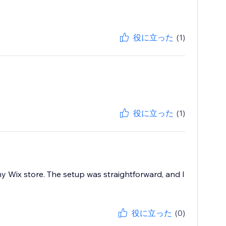
役に立った
(1)
役に立った
(1)
y Wix store. The setup was straightforward, and I
役に立った
(0)