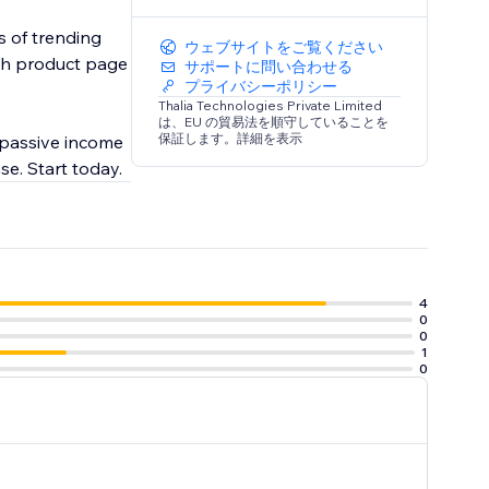
s of trending
ウェブサイトをご覧ください
ach product page
サポートに問い合わせる
プライバシーポリシー
Thalia Technologies Private Limited
は、EU の貿易法を順守していることを
保証します。詳細を表示
 passive income
se. Start today.
4
0
0
1
0