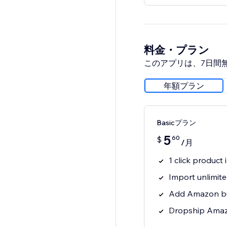
料金・プラン
このアプリは、7日間
年額プラン
Basicプラン
5
60
$
/月
1 click produc
Import unlimit
Add Amazon bu
Dropship Amaz