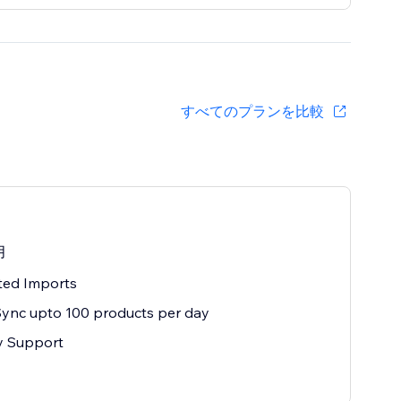
すべてのプランを比較
月
ted Imports
ync upto 100 products per day
ty Support