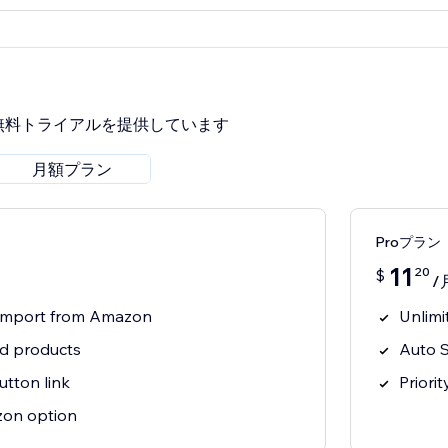
無料トライアルを提供しています
月額プラン
Proプラン
11
20
$
/
t import from Amazon
Unlimi
ed products
Auto S
tton link
Priori
on option