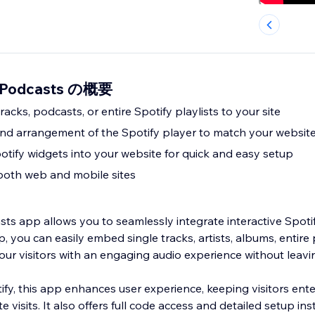
& Podcasts の概要
racks, podcasts, or entire Spotify playlists to your site
 and arrangement of the Spotify player to match your website
tify widgets into your website for quick and easy setup
both web and mobile sites
sts app allows you to seamlessly integrate interactive Spoti
p, you can easily embed single tracks, artists, albums, entire 
our visitors with an engaging audio experience without leavi
ify, this app enhances user experience, keeping visitors ent
 visits. It also offers full code access and detailed setup ins