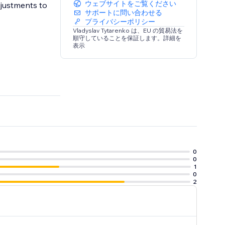
ウェブサイトをご覧ください
djustments to
サポートに問い合わせる
プライバシーポリシー
Vladyslav Tytarenko は、EU の貿易法を
順守していることを保証します。詳細を
表示
0
0
1
0
2