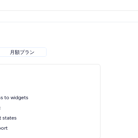
月額プラン
s to widgets
c
 states
ort