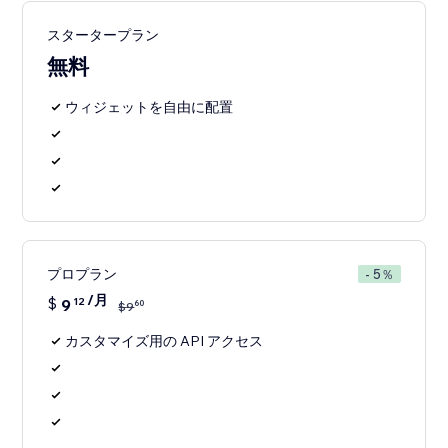
スタータープラン
無料
ウィジェットを自由に配置
プロプラン
- 5％
/月
$
9
12
60
$
9
カスタマイズ用の API アクセス