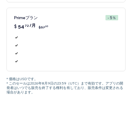
Primeプラン
- 5％
/月
$
54
72
60
$
57
* 価格はUSDです。
* このセールは2026年8月9日の23:59（UTC）まで有効です。アプリの開
発者はいつでも販売を終了する権利を有しており、販売条件は変更される
場合があります。