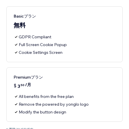
Basicプラン
無料
GDPR Compliant
Full Screen Cookie Popup
Cookie Settings Screen
Premiumプラン
/月
$
3
50
All benefits from the free plan
Remove the powered by yonglo logo
Modify the button design