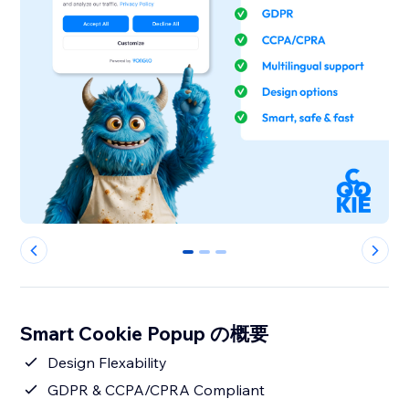
0
1
2
Smart Cookie Popup の概要
Design Flexability
GDPR & CCPA/CPRA Compliant