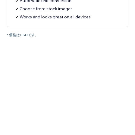
Automatic unit conversion
Choose from stock images
Works and looks great on all devices
* 価格はUSDです。