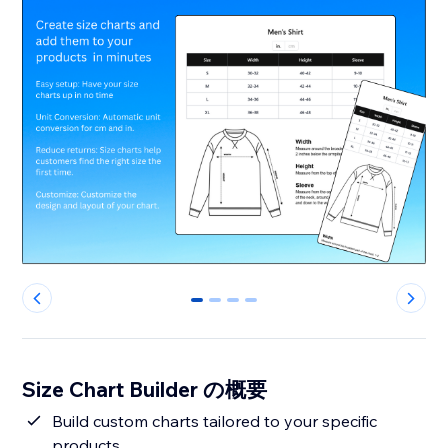
0
1
2
3
Size Chart Builder の概要
Build custom charts tailored to your specific
products