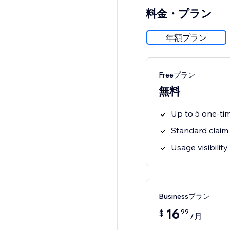
料金・プラン
年額プラン
Freeプラン
無料
Up to 5 one-ti
Standard claim
Usage visibility
Businessプラン
16
99
$
/月