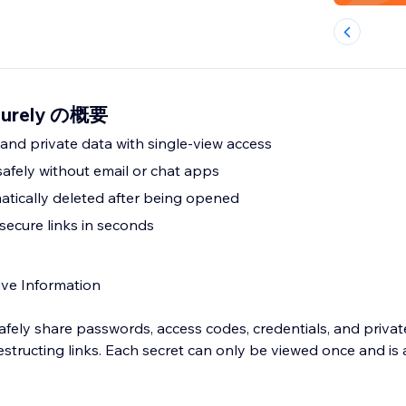
ecurely の概要
nd private data with single-view access
safely without email or chat apps
atically deleted after being opened
secure links in seconds
ive Information
fely share passwords, access codes, credentials, and private
estructing links. Each secret can only be viewed once and is 