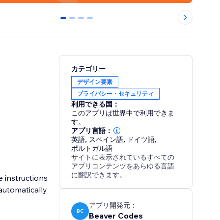
0
1
2
3
カテゴリー
デザイン要素
プライバシー・セキュリティ
利用できる国：
このアプリは世界中で利用できま
す。
アプリ言語：
英語
,
スペイン語
,
ドイツ語
,
ポルトガル語
サイトに表示されているすべての
アプリコンテンツをあらゆる言語
に翻訳できます。
 instructions
automatically
アプリ開発元：
BC
Beaver Codes