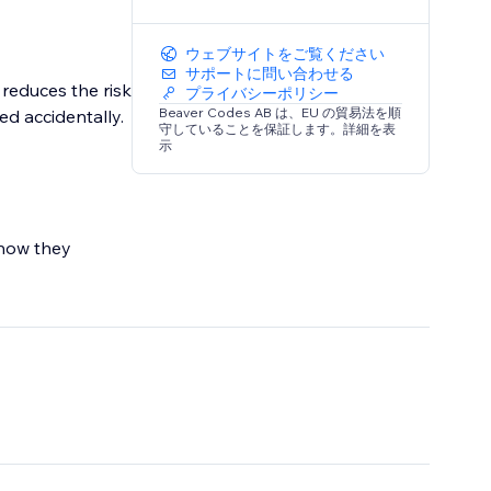
ウェブサイトをご覧ください
サポートに問い合わせる
 reduces the risk
プライバシーポリシー
Beaver Codes AB は、EU の貿易法を順
ed accidentally.
守していることを保証します。詳細を表
示
 how they