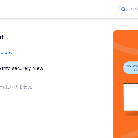
et
 Codes
 info securely, view
ーはありません