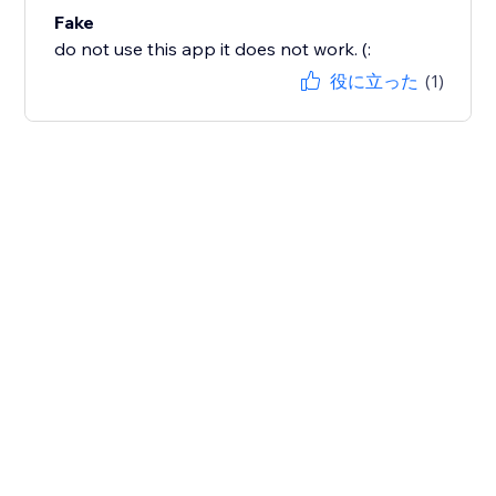
Fake
do not use this app it does not work. (:
役に立った
(1)