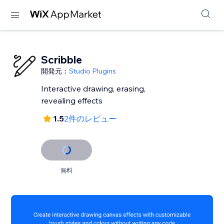
Scribble
開発元：
Studio Plugins
Interactive drawing, erasing,
revealing effects
1.5
2件のレビュー
無料