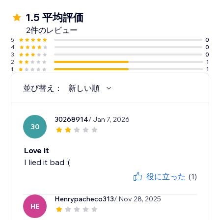
1.5 平均評価
2件のレビュー
5
0
4
0
3
0
2
1
1
1
並び替え：
新しい順
30268914
/ Jan 7, 2026
30
Love it
I lied it bad :(
役に立った
(1)
Henrypacheco313
/ Nov 28, 2025
HE