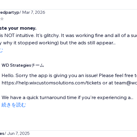
redpartyp
/ Mar 7, 2026
ste your money.
is NOT intuitive. It's glitchy. It was working fine and all of a
 why it stopped working) but the ads still appear...
む
WD Strategiesチーム
Hello. Sorry the app is giving you an issue! Please feel free
https://help.wixcustomsolutions.com/tickets or at team@w
We have a quick turnaround time if you're experiencing a...
続きを読む
es
/ Jun 7, 2025