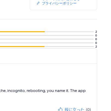
プライバシーポリシー
2
0
0
0
2
cache, incognito, rebooting, you name it. The app
.
役に立った
(0)