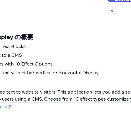
Display の概要
 Text Blocks
 to a CMS
s with 10 Effect Options
ext with Either Vertical or Horizontal Display
d text to website visitors. This application lets you add a se
to users using a CMS. Choose from 10 effect types customize y
ェック