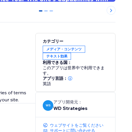
0
1
2
カテゴリー
メディア・コンテンツ
テキスト効果
利用できる国：
このアプリは世界中で利用できま
す。
アプリ言語：
英語
ries of terms
our site.
アプリ開発元：
WS
WD Strategies
ウェブサイトをご覧ください
サポートに問い合わせる