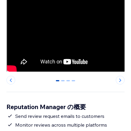
0
1
2
3
Reputation Manager の概要
Send review request emails to customers
Monitor reviews across multiple platforms