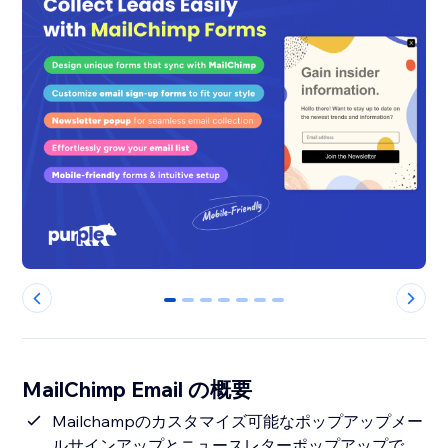
0
1
2
3
4
5
6
MailChimp Email の概要
Mailchampのカスタマイズ可能なポップアップメー
ルサインアップとニュースレターポップアップで、