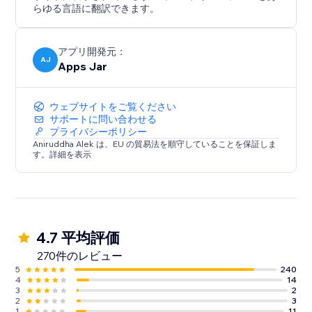
らゆる言語に翻訳できます。
アプリ開発元：
AJ
Apps Jar
ウェブサイトをご覧ください
サポートに問い合わせる
プライバシーポリシー
Aniruddha Alek は、EU の貿易法を順守していることを保証しま
す。詳細を表示
4.7 平均評価
270件のレビュー
5
240
4
14
3
2
2
3
1
11