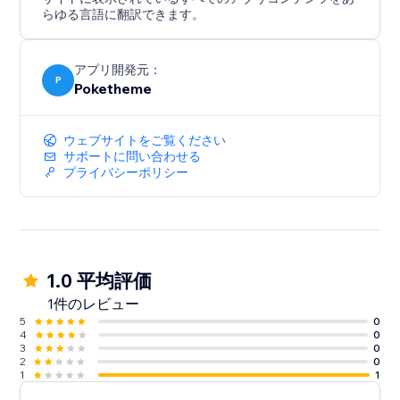
らゆる言語に翻訳できます。
アプリ開発元：
P
Poketheme
ウェブサイトをご覧ください
サポートに問い合わせる
プライバシーポリシー
1.0 平均評価
1件のレビュー
5
0
4
0
3
0
2
0
1
1