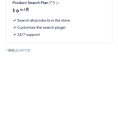
Product Search Planプラン
/月
$
0
75
Search all products in the store
Customize the search plugin
24/7 support
* 価格はUSDです。