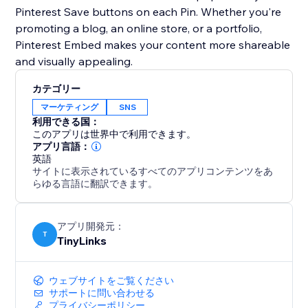
Pinterest Save buttons on each Pin. Whether you're
promoting a blog, an online store, or a portfolio,
Pinterest Embed makes your content more shareable
and visually appealing.
カテゴリー
マーケティング
SNS
利用できる国：
このアプリは世界中で利用できます。
アプリ言語：
英語
サイトに表示されているすべてのアプリコンテンツをあ
らゆる言語に翻訳できます。
アプリ開発元：
T
TinyLinks
ウェブサイトをご覧ください
サポートに問い合わせる
プライバシーポリシー