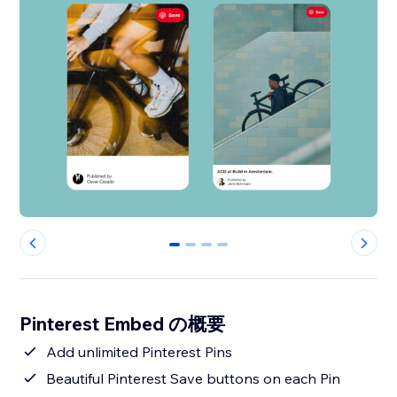
0
1
2
3
Pinterest Embed の概要
Add unlimited Pinterest Pins
Beautiful Pinterest Save buttons on each Pin