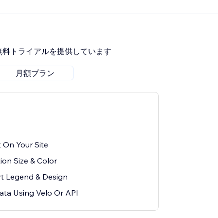
無料トライアルを提供しています
月額プラン
 On Your Site
tion Size & Color
t Legend & Design
ata Using Velo Or API