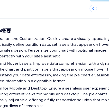
 の概要
ration and Customization: Quickly create a visually appealing
p. Easily define partition data, set labels that appear on hove
our site's design. Personalize your chart with optional images i
perfectly with your site's aesthetic
nd Hover Labels: Improve data comprehension with a dyn
he chart and partition labels that appear on mouse hover. T
rstand your data effortlessly, making the pie chart a valuable
x information in a digestible format
 for Mobile and Desktop: Ensure a seamless user experien
ring different views for mobile and desktop. The pie chart's 
ily adjustable, offering a fully responsive solution that main
regardless of screen size