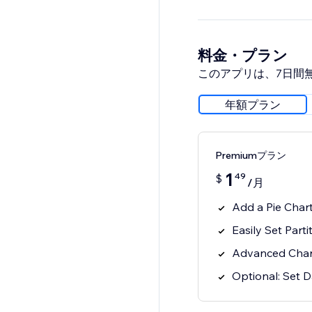
料金・プラン
このアプリは、7日間
年額プラン
Premiumプラン
1
49
$
/月
Add a Pie Chart
Easily Set Parti
Advanced Char
Optional: Set D