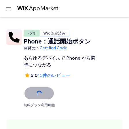
- 5％
Wix 認定済み
Phone：通話開始ボタン
開発元：
Certified Code
あらゆるデバイスで Phone から瞬
時につながる
5.0
10件のレビュー
無料プラン利用可能