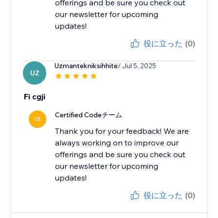
offerings and be sure you check out
our newsletter for upcoming
updates!
役に立った
(0)
Uzmantekniksihhite
/ Jul 5, 2025
UZ
Fi cgji
Certified Codeチーム
CE
Thank you for your feedback! We are
always working on to improve our
offerings and be sure you check out
our newsletter for upcoming
updates!
役に立った
(0)