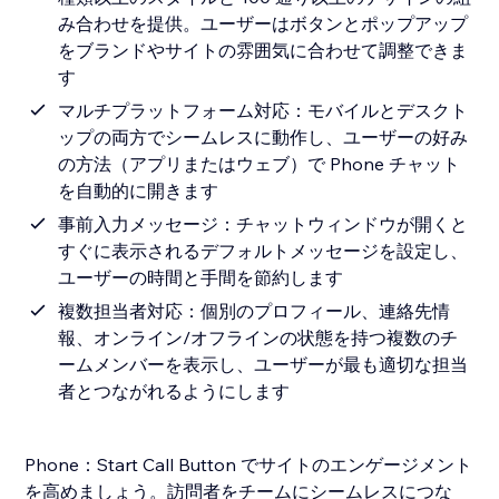
み合わせを提供。ユーザーはボタンとポップアップ
をブランドやサイトの雰囲気に合わせて調整できま
す
マルチプラットフォーム対応：モバイルとデスクト
ップの両方でシームレスに動作し、ユーザーの好み
の方法（アプリまたはウェブ）で Phone チャット
を自動的に開きます
事前入力メッセージ：チャットウィンドウが開くと
すぐに表示されるデフォルトメッセージを設定し、
ユーザーの時間と手間を節約します
複数担当者対応：個別のプロフィール、連絡先情
報、オンライン/オフラインの状態を持つ複数のチ
ームメンバーを表示し、ユーザーが最も適切な担当
者とつながれるようにします
Phone：Start Call Button でサイトのエンゲージメント
を高めましょう。訪問者をチームにシームレスにつな