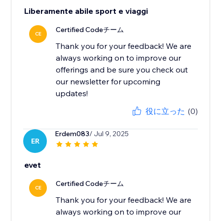
Liberamente abile sport e viaggi
Certified Codeチーム
CE
Thank you for your feedback! We are
always working on to improve our
offerings and be sure you check out
our newsletter for upcoming
updates!
役に立った
(0)
Erdem083
/ Jul 9, 2025
ER
evet
Certified Codeチーム
CE
Thank you for your feedback! We are
always working on to improve our