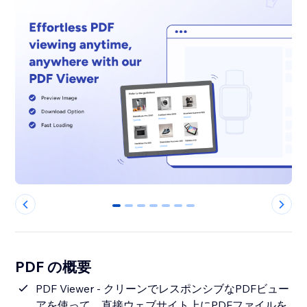
0
1
2
3
4
5
6
PDF の概要
PDF Viewer - クリーンでレスポンシブなPDFビュー
アを使って、直接ウェブサイト上にPDFファイルを