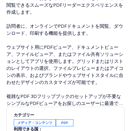
閲覧できるスムーズなPDFリーダーエクスペリエンスを
作成します。
訪問者に、オンラインでPDFドキュメントを閲覧、ダウ
ンロード、印刷する機能を提供します。
ウェブサイト用にPDFビューア、ドキュメントビュー
ア、ファイルビューア、またはファイル共有ソリューシ
ョンとしてアプリを使用します。グリッドまたはリスト
のレイアウトの選択、ファイルプレビューまたはアイコ
ンの表示、およびブランドやウェブサイトスタイルに合
わせたデザインのカスタマイズが可能です。
複雑なPDF 3Dフリップブックのセットアップが不要な
シンプルなPDFビューアをお探しのユーザーに最適で
す。
カテゴリー
メディア・コンテンツ
PDF
簡単でプロフェッショナルな方法でオンラインで文書を
利用できる国：