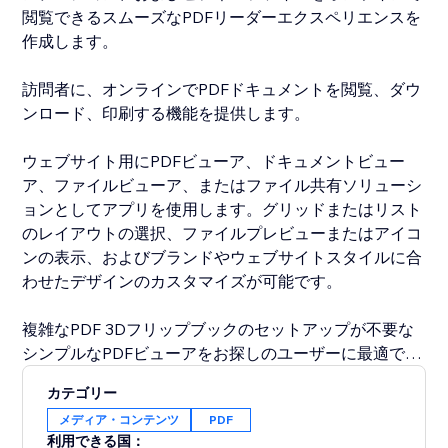
閲覧できるスムーズなPDFリーダーエクスペリエンスを
作成します。
訪問者に、オンラインでPDFドキュメントを閲覧、ダウ
ンロード、印刷する機能を提供します。
ウェブサイト用にPDFビューア、ドキュメントビュー
ア、ファイルビューア、またはファイル共有ソリューシ
ョンとしてアプリを使用します。グリッドまたはリスト
のレイアウトの選択、ファイルプレビューまたはアイコ
ンの表示、およびブランドやウェブサイトスタイルに合
わせたデザインのカスタマイズが可能です。
複雑なPDF 3Dフリップブックのセットアップが不要な
シンプルなPDFビューアをお探しのユーザーに最適で
す。
カテゴリー
メディア・コンテンツ
PDF
簡単でプロフェッショナルな方法でオンラインで文書を
利用できる国：