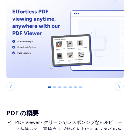
0
1
2
3
4
5
6
PDF の概要
PDF Viewer - クリーンでレスポンシブなPDFビュー
アを使って、直接ウェブサイト上にPDFファイルを