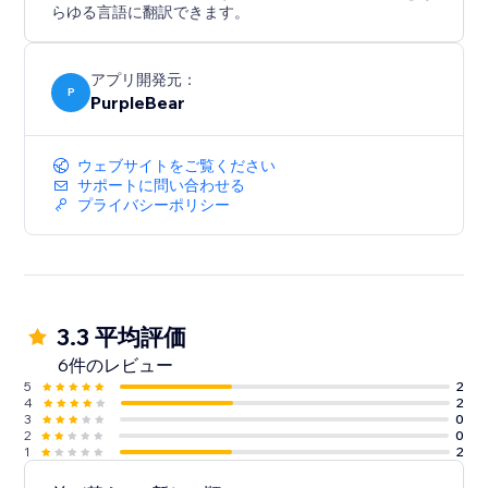
らゆる言語に翻訳できます。
アプリ開発元：
P
PurpleBear
ウェブサイトをご覧ください
サポートに問い合わせる
プライバシーポリシー
3.3 平均評価
6件のレビュー
5
2
4
2
3
0
2
0
1
2