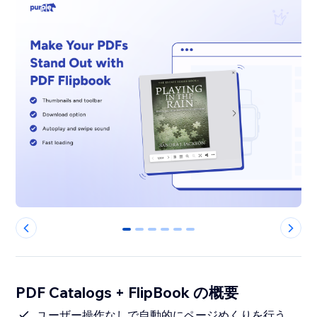
0
1
2
3
4
5
PDF Catalogs + FlipBook の概要
ユーザー操作なしで自動的にページめくりを行う