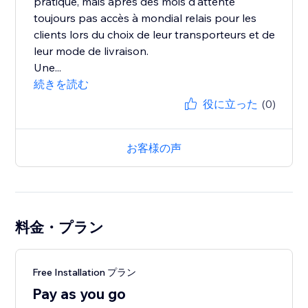
pratique, mais après des mois d'attente
toujours pas accès à mondial relais pour les
clients lors du choix de leur transporteurs et de
leur mode de livraison.
Une...
続きを読む
役に立った
(0)
お客様の声
料金・プラン
Free Installation プラン
Pay as you go