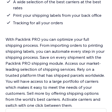
A wide selection of the best carriers at the best
rates
Print your shipping labels from your back office
Tracking for all your orders
With Packlink PRO you can optimize your full
shipping process. From importing orders to printing
shipping labels, you can automate every step in your
shipping process. Save on every shipment with the
Packlink PRO shipping module. Access our market-
leading selection of shipping services. Rely on a
trusted platform that has shipped parcels worldwide.
You will have access to a large portfolio of carriers
which makes it easy to meet the needs of your
customers. Sell more by offering shipping options
from the world's best carriers. Activate carriers and
switch with one click between them.