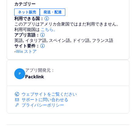
カテゴリー
ネット販売
発送・配達
利用できる国：
このアプリはアメリカ合衆国ではまだ利用できません。
利用可能国は
こちら。
アプリ言語：
英語
,
イタリア語
,
スペイン語
,
ドイツ語
,
フランス語
サイト要件：
-
Wix ストア
アプリ開発元：
P
Packlink
ウェブサイトをご覧ください
サポートに問い合わせる
プライバシーポリシー