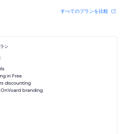
すべてのプランを比較
lプラン
月
ils
ng in Free
ers discounting
 OnVoard branding