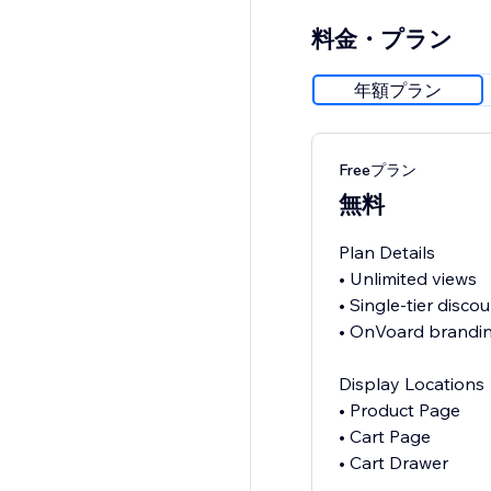
料金・プラン
年額プラン
Freeプラン
無料
Plan Details
• Unlimited views
• Single-tier disco
• OnVoard brandin
Display Locations
• Product Page
• Cart Page
• Cart Drawer