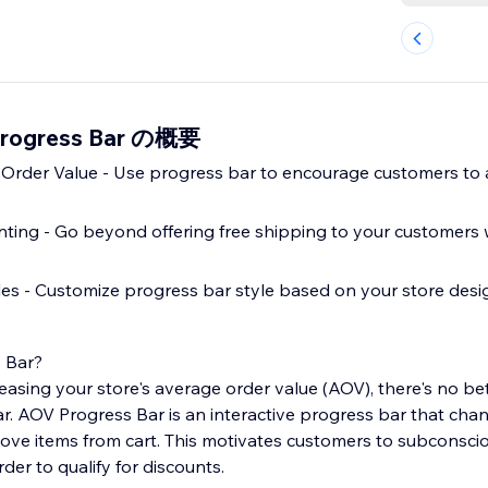
Progress Bar の概要
Order Value - Use progress bar to encourage customers to 
nting - Go beyond offering free shipping to your customers w
es - Customize progress bar style based on your store desi
 Bar?
asing your store's average order value (AOV), there's no bet
. AOV Progress Bar is an interactive progress bar that ch
ove items from cart. This motivates customers to subconsci
order to qualify for discounts.