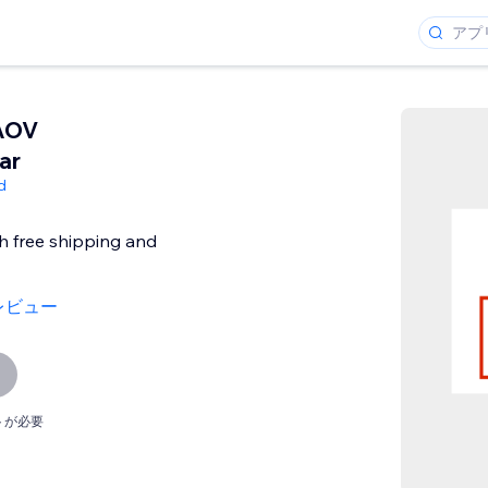
AOV
ar
d
h free shipping and
レビュー
トが必要