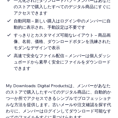
一元化されたダウンロードハブ – メンバーはあなた
のストアで購入したすべてのデジタル商品にすぐに
アクセスできます
自動同期 – 新しい購入はログイン中のメンバーに自
動的に表示され、手動設定は不要です
すっきりとカスタマイズ可能なレイアウト – 商品画
像、名前、価格、ダウンロードボタンを洗練された
モダンなデザインで表示
高速で安全なファイル配信 – メンバーは個人ダッシ
ュボードから素早く安全にファイルをダウンロード
できます
My Downloads: Digital Productsは、メンバーがあなた
のストアで購入したすべてのデジタル商品に、自動的か
つ一か所でアクセスできるシンプルでプロフェッショナ
ルな方法を提供します。古いメールや注文確認を探す代
わりに、メンバーはログインしてダウンロード可能なす
べてのファイルをすぐに見つけられます。