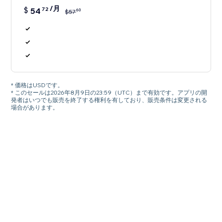
/月
$
54
72
60
$
57
* 価格はUSDです。
* このセールは2026年8月9日の23:59（UTC）まで有効です。アプリの開
発者はいつでも販売を終了する権利を有しており、販売条件は変更される
場合があります。