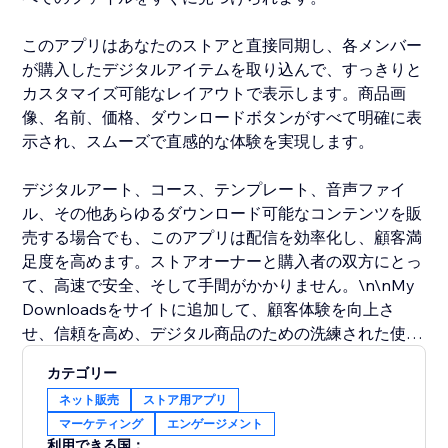
このアプリはあなたのストアと直接同期し、各メンバー
が購入したデジタルアイテムを取り込んで、すっきりと
カスタマイズ可能なレイアウトで表示します。商品画
像、名前、価格、ダウンロードボタンがすべて明確に表
示され、スムーズで直感的な体験を実現します。
デジタルアート、コース、テンプレート、音声ファイ
ル、その他あらゆるダウンロード可能なコンテンツを販
売する場合でも、このアプリは配信を効率化し、顧客満
足度を高めます。ストアオーナーと購入者の双方にとっ
て、高速で安全、そして手間がかかりません。\n\nMy
Downloadsをサイトに追加して、顧客体験を向上さ
せ、信頼を高め、デジタル商品のための洗練された使い
やすいダウンロードセンターを提供しましょう。
カテゴリー
ネット販売
ストア用アプリ
マーケティング
エンゲージメント
利用できる国：