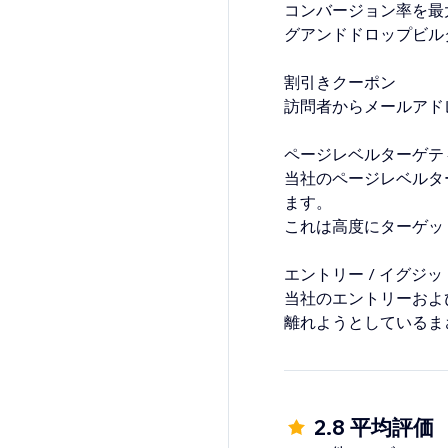
コンバージョン率を最
グアンドドロップビル
割引きクーポン
訪問者からメールアド
ページレベルターゲテ
当社のページレベルタ
ます。
これは高度にターゲッ
エントリー / イグジ
当社のエントリーおよ
離れようとしているま
ここではクーポンの提
アナリティクス
最もコンバージョン率が
2.8 平均評価