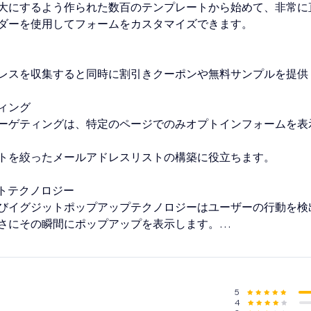
大にするよう作られた数百のテンプレートから始めて、非常に
ダーを使用してフォームをカスタマイズできます。
レスを収集すると同時に割引きクーポンや無料サンプルを提供
ィング
ーゲティングは、特定のページでのみオプトインフォームを表
トを絞ったメールアドレスリストの構築に役立ちます。
ットテクノロジー
びイグジットポップアップテクノロジーはユーザーの行動を検
さにその瞬間にポップアップを表示します。
供が最適です。
高いページ、商品、MailMunch フォームを簡単に見つけ出
5
4