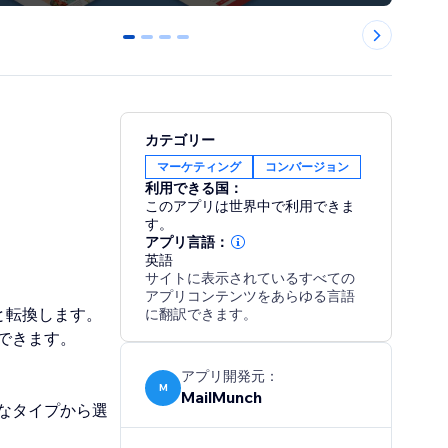
0
1
2
3
カテゴリー
マーケティング
コンバージョン
利用できる国：
このアプリは世界中で利用できま
す。
アプリ言語：
英語
サイトに表示されているすべての
アプリコンテンツをあらゆる言語
へと転換します。
に翻訳できます。
できます。
アプリ開発元：
M
MailMunch
なタイプから選