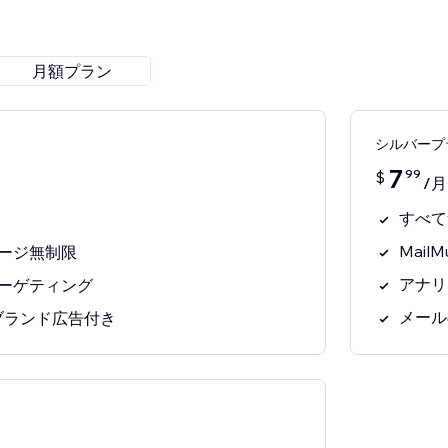
月額プラン
シルバープ
7
99
$
/月
すべて
Mail
ージ無制限
アナリ
ーゲティング
メール
 のブランド広告付き
ン