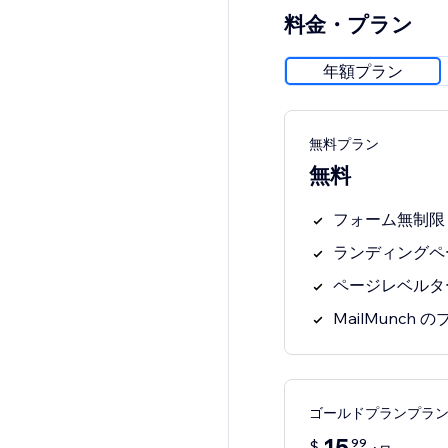
料金・プラン
年額プラン
無料プラン
無料
フォーム無制限
ランディングペ
ページレベルタ
MailMunch
ゴールドプランプラ
99
$