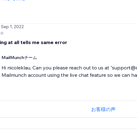
/ Sep 1, 2022
ng at all tells me same error
MailMunchチーム
Hi nicoleklau, Can you please reach out to us at "support
Mailmunch account using the live chat feature so we can hav
お客様の声