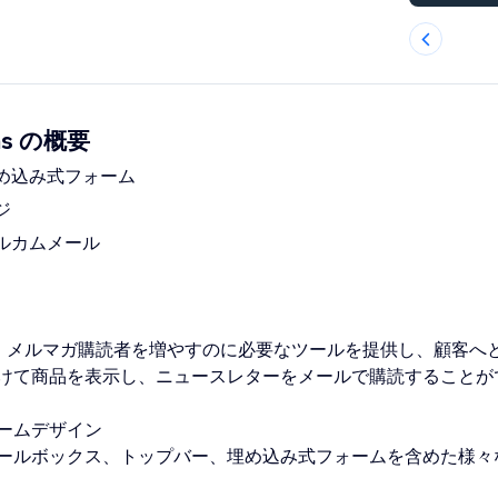
rms の概要
め込み式フォーム
ジ
ルカムメール
orms は、メルマガ購読者を増やすのに必要なツールを提供し、顧客
けて商品を表示し、ニュースレターをメールで購読することが
ームデザイン
ールボックス、トップバー、埋め込み式フォームを含めた様々