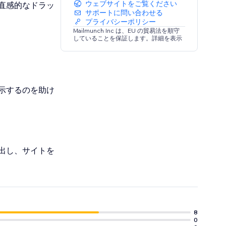
ウェブサイトをご覧ください
直感的なドラッ
サポートに問い合わせる
プライバシーポリシー
Mailmunch Inc は、EU の貿易法を順守
していることを保証します。詳細を表示
示するのを助け
出し、サイトを
し、リードジェネ
8
0