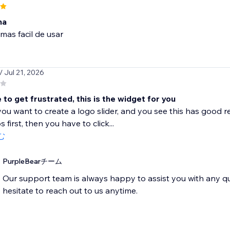
na
mas facil de usar
/ Jul 21, 2026
ke to get frustrated, this is the widget for you
ou want to create a logo slider, and you see this has good re
s first, then you have to click...
む
PurpleBearチーム
Our support team is always happy to assist you with any q
hesitate to reach out to us anytime.