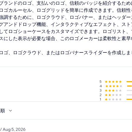
ブランドのロゴ、支払いのロゴ、信頼のバッジを紹介するため
ロゴカルーセル、ロゴグリッドを簡単に作成できます。信頼性
強調するために、ロゴクラウド、ロゴバナー、またはヘッダー
グアンドドロップ機能、インタラクティブなエフェクト、スト
してロゴショーケースをカスタマイズできます。ロゴリスト、
スにした表示が必要な場合、このロゴメーカーは柔軟性と素早
ロゴ、ロゴクラウド、またはロゴバナースライダーを作成しま
5
4
3
2
1
い順
/ Aug 5, 2026