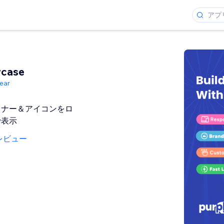
case
ear
トナー＆アイコンをロ
で表示
レビュー