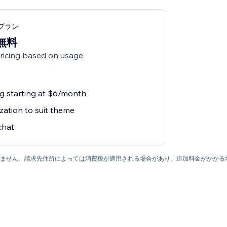
ngプラン
無料
pricing based on usage
ng starting at $6/month
zation to suit theme
chat
ていません。請求先住所によっては消費税が適用される場合があり、追加料金がかかる