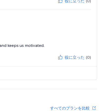
役に立った
(0)
 and keeps us motivated.
役に立った
(0)
すべてのプランを比較