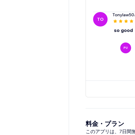
Tonylaw50
TO
so good
PU
料金・プラン
このアプリは、7日間