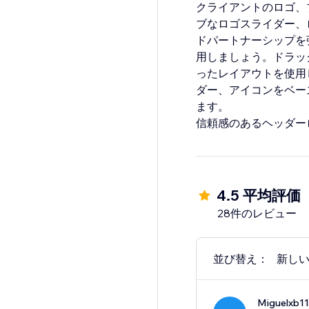
クライアントのロゴ、
ブなロゴスライダー、
ドパートナーシップを
用しましょう。ドラッ
ったレイアウトを使用
ダー、アイコンをベー
ます。
信頼感のあるヘッダー
4.5 平均評価
28件のレビュー
並び替え：
新し
Miguelxb11