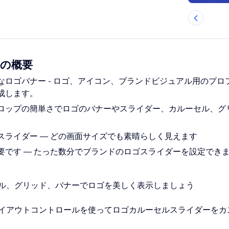
e の概要
なロゴバナー - ロゴ、アイコン、ブランドビジュアル用のプロ
成します。
ロップの簡単さでロゴのバナーやスライダー、カルーセル、グ
スライダー — どの画面サイズでも素晴らしく見えます
要です — たった数分でブランドのロゴスライダーを設定でき
ル、グリッド、バナーでロゴを美しく表示しましょう
イアウトコントロールを使ってロゴカルーセルスライダーをカ