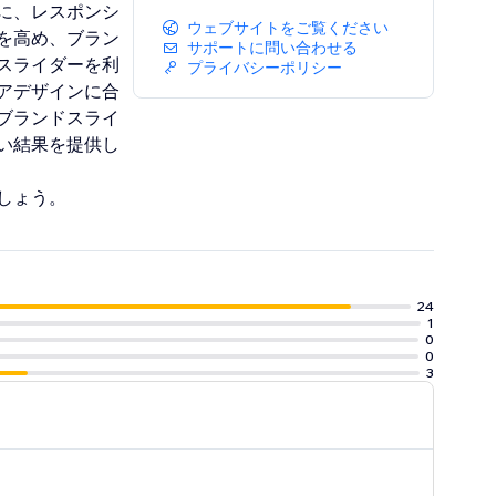
に、レスポンシ
ウェブサイトをご覧ください
を高め、ブラン
サポートに問い合わせる
スライダーを利
プライバシーポリシー
アデザインに合
ブランドスライ
い結果を提供し
しょう。
24
1
0
0
3