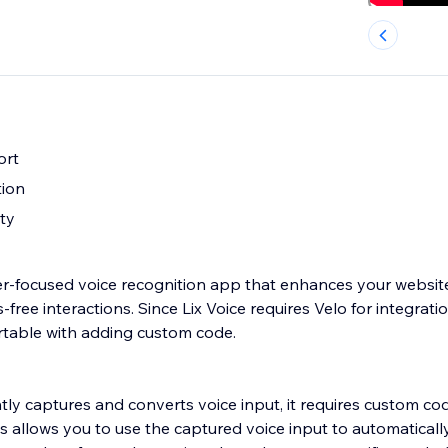
ort
tion
ity
per-focused voice recognition app that enhances your website
ree interactions. Since Lix Voice requires Velo for integration,
rtable with adding custom code.
ently captures and converts voice input, it requires custom c
his allows you to use the captured voice input to automatical