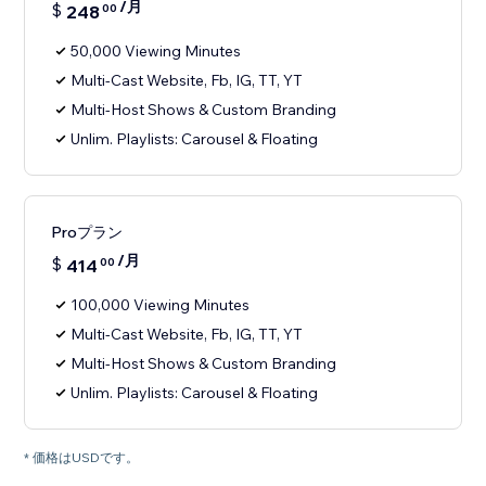
/月
$
248
00
50,000 Viewing Minutes
Multi-Cast Website, Fb, IG, TT, YT
Multi-Host Shows & Custom Branding
Unlim. Playlists: Carousel & Floating
Proプラン
/月
$
414
00
100,000 Viewing Minutes
Multi-Cast Website, Fb, IG, TT, YT
Multi-Host Shows & Custom Branding
Unlim. Playlists: Carousel & Floating
* 価格はUSDです。