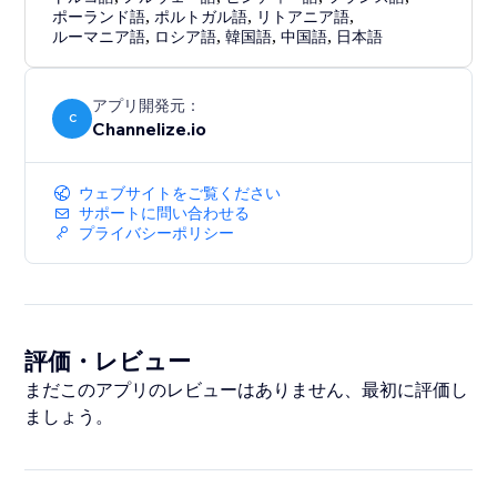
ポーランド語
,
ポルトガル語
,
リトアニア語
,
ルーマニア語
,
ロシア語
,
韓国語
,
中国語
,
日本語
アプリ開発元：
C
Channelize.io
ウェブサイトをご覧ください
サポートに問い合わせる
プライバシーポリシー
評価・レビュー
まだこのアプリのレビューはありません、最初に評価し
ましょう。