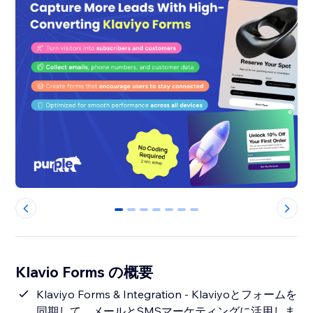
0
1
2
3
4
5
6
Klavio Forms の概要
Klaviyo Forms & Integration - Klaviyoとフォームを
同期して、メールとSMSマーケティングに活用しま