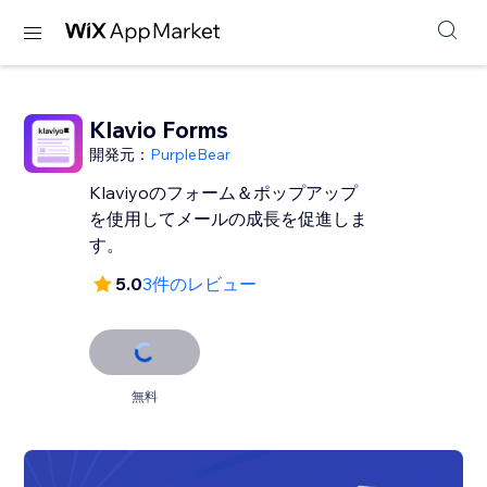
Klavio Forms
開発元：
PurpleBear
Klaviyoのフォーム＆ポップアップ
を使用してメールの成長を促進しま
す。
5.0
3件のレビュー
無料