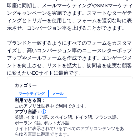
即座に同期し、メールマーケティングやSMSマーケティ
ングキャンペーンを実施できます。スマートなターゲテ
ィングとトリガーを使用して、フォームを適切な時に表
示させ、コンバージョン率を上げることができます。
ブランドと一致するようにすべてのフォームをカスタマ
イズし、高いコンバージョン率のニュースレターポップ
アップやメールフォームを作成できます。エンゲージメ
ントを向上させ、リストを拡大し、訪問者を忠実な顧客
に変えたいECサイトに最適です。
カテゴリー
マーケティング
メール
利用できる国：
このアプリは世界中で利用できます。
アプリ言語：
英語
,
イタリア語
,
スペイン語
,
ドイツ語
,
フランス語
,
ポーランド語
,
ポルトガル語
サイトに表示されているすべてのアプリコンテンツをあ
らゆる言語に翻訳できます。