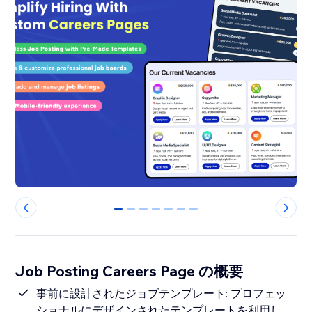
0
1
2
3
4
5
6
Job Posting Careers Page の概要
事前に設計されたジョブテンプレート: プロフェッ
ショナルにデザインされたテンプレートを利用し