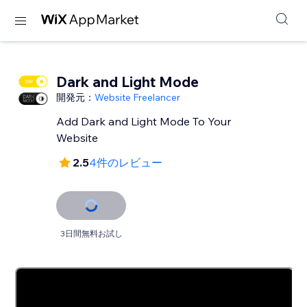
Dark and Light Mode
開発元：
Website Freelancer
Add Dark and Light Mode To Your
Website
2.5
4件のレビュー
3日間無料お試し