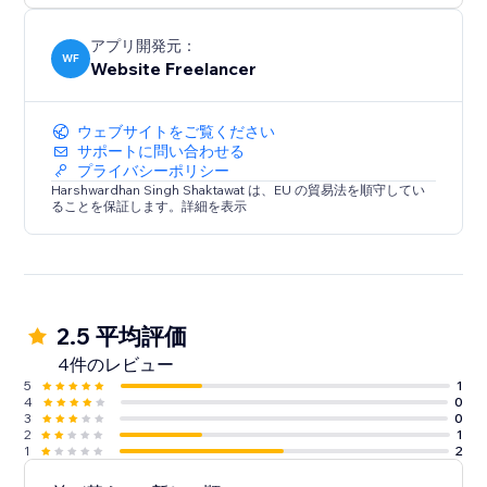
アプリ開発元：
WF
Website Freelancer
ウェブサイトをご覧ください
サポートに問い合わせる
プライバシーポリシー
Harshwardhan Singh Shaktawat は、EU の貿易法を順守してい
ることを保証します。詳細を表示
2.5 平均評価
4件のレビュー
5
1
4
0
3
0
2
1
1
2