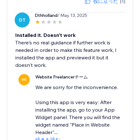
役に立った
(1)
Dthholland
/ May 13, 2025
DT
Installed it. Doesn't work
There's no real guidance if further work is
needed in order to make this feature work, I
installed the app and previewed it but it
doesn't work.
Website Freelancerチーム
WE
We are sorry for the inconvenience.
Using this app is very easy: After
installing the app, go to your App
Widget panel. There you will find the
widget named "Place in Website
Header"....
続きを読む