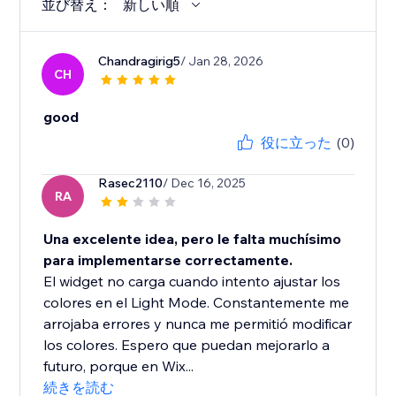
並び替え：
新しい順
Chandragirig5
/ Jan 28, 2026
CH
good
役に立った
(0)
Rasec2110
/ Dec 16, 2025
RA
Una excelente idea, pero le falta muchísimo
para implementarse correctamente.
El widget no carga cuando intento ajustar los
colores en el Light Mode. Constantemente me
arrojaba errores y nunca me permitió modificar
los colores. Espero que puedan mejorarlo a
futuro, porque en Wix...
続きを読む