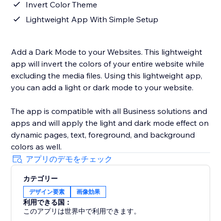
Invert Color Theme
Lightweight App With Simple Setup
Add a Dark Mode to your Websites. This lightweight
app will invert the colors of your entire website while
excluding the media files. Using this lightweight app,
you can add a light or dark mode to your website.
The app is compatible with all Business solutions and
apps and will apply the light and dark mode effect on
dynamic pages, text, foreground, and background
colors as well.
アプリのデモをチェック
カテゴリー
デザイン要素
画像効果
利用できる国：
このアプリは世界中で利用できます。