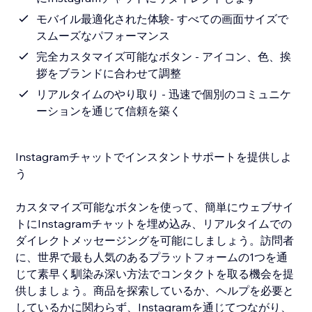
モバイル最適化された体験- すべての画面サイズで
スムーズなパフォーマンス
完全カスタマイズ可能なボタン - アイコン、色、挨
拶をブランドに合わせて調整
リアルタイムのやり取り - 迅速で個別のコミュニケ
ーションを通じて信頼を築く
Instagramチャットでインスタントサポートを提供しよ
う
カスタマイズ可能なボタンを使って、簡単にウェブサイ
トにInstagramチャットを埋め込み、リアルタイムでの
ダイレクトメッセージングを可能にしましょう。訪問者
に、世界で最も人気のあるプラットフォームの1つを通
じて素早く馴染み深い方法でコンタクトを取る機会を提
供しましょう。商品を探索しているか、ヘルプを必要と
しているかに関わらず、Instagramを通じてつながり、