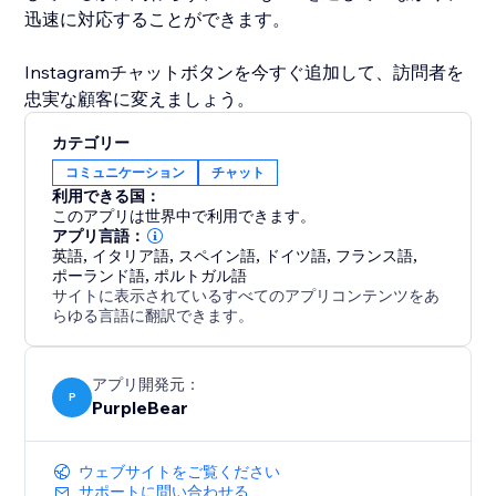
迅速に対応することができます。
Instagramチャットボタンを今すぐ追加して、訪問者を
忠実な顧客に変えましょう。
カテゴリー
コミュニケーション
チャット
利用できる国：
このアプリは世界中で利用できます。
アプリ言語：
英語
,
イタリア語
,
スペイン語
,
ドイツ語
,
フランス語
,
ポーランド語
,
ポルトガル語
サイトに表示されているすべてのアプリコンテンツをあ
らゆる言語に翻訳できます。
アプリ開発元：
P
PurpleBear
ウェブサイトをご覧ください
サポートに問い合わせる