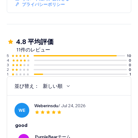
プライバシーポリシー
4.8 平均評価
11件のレビュー
5
10
4
0
3
0
2
0
1
1
並び替え：
新しい順
Weberinsdu
/ Jul 24, 2026
WE
good
PurpleBearチーム