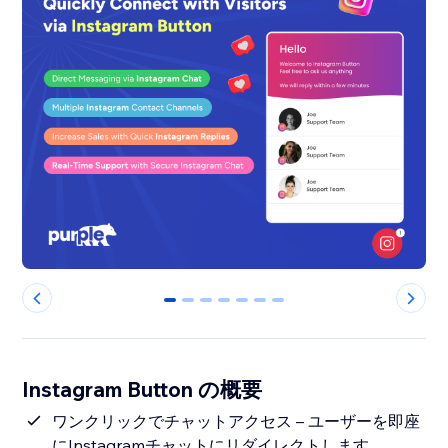
0
1
2
3
4
5
6
Instagram Button の概要
ワンクリックでチャットアクセス – ユーザーを即座
にInstagramチャットにリダイレクトします