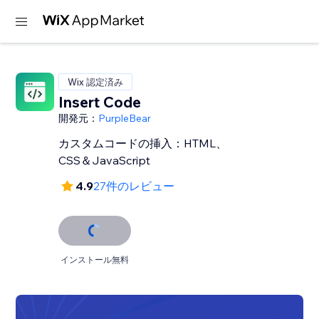
Wix 認定済み
Insert Code
開発元：
PurpleBear
カスタムコードの挿入：HTML、
CSS＆JavaScript
4.9
27件のレビュー
インストール無料