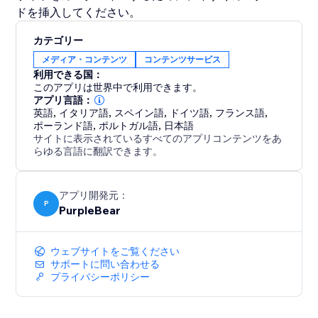
ドを挿入してください。
カテゴリー
メディア・コンテンツ
コンテンツサービス
利用できる国：
このアプリは世界中で利用できます。
アプリ言語：
英語
,
イタリア語
,
スペイン語
,
ドイツ語
,
フランス語
,
ポーランド語
,
ポルトガル語
,
日本語
サイトに表示されているすべてのアプリコンテンツをあ
らゆる言語に翻訳できます。
アプリ開発元：
P
PurpleBear
ウェブサイトをご覧ください
サポートに問い合わせる
プライバシーポリシー