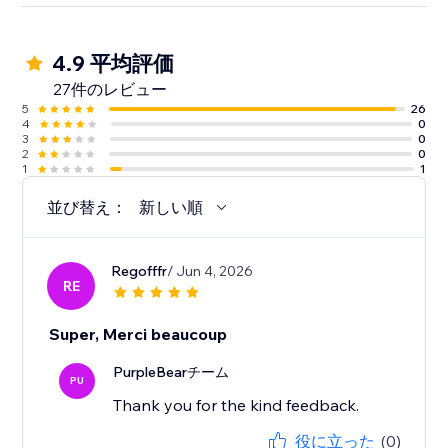
4.9 平均評価
27件のレビュー
5
26
4
0
3
0
2
0
1
1
並び替え：
新しい順
Regofffr
/ Jun 4, 2026
RE
Super, Merci beaucoup
PurpleBearチーム
PU
Thank you for the kind feedback.
役に立った
(0)