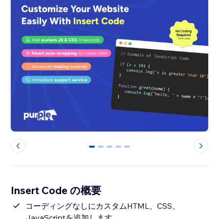
0
1
2
3
4
Insert Code の概要
コーディングなしにカスタムHTML、CSS、
JavaScriptを追加します