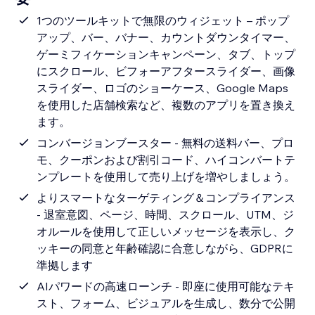
1つのツールキットで無限のウィジェット – ポップ
アップ、バー、バナー、カウントダウンタイマー、
ゲーミフィケーションキャンペーン、タブ、トップ
にスクロール、ビフォーアフタースライダー、画像
スライダー、ロゴのショーケース、Google Maps
を使用した店舗検索など、複数のアプリを置き換え
ます。
コンバージョンブースター - 無料の送料バー、プロ
モ、クーポンおよび割引コード、ハイコンバートテ
ンプレートを使用して売り上げを増やしましょう。
よりスマートなターゲティング＆コンプライアンス
- 退室意図、ページ、時間、スクロール、UTM、ジ
オルールを使用して正しいメッセージを表示し、ク
ッキーの同意と年齢確認に合意しながら、GDPRに
準拠します
AIパワードの高速ローンチ - 即座に使用可能なテキ
スト、フォーム、ビジュアルを生成し、数分で公開