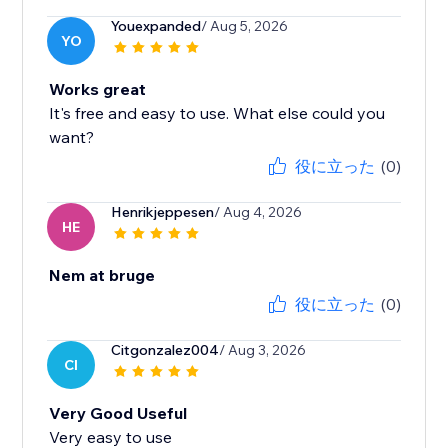
Youexpanded
/ Aug 5, 2026
YO
Works great
It's free and easy to use. What else could you
want?
役に立った
(0)
Henrikjeppesen
/ Aug 4, 2026
HE
Nem at bruge
役に立った
(0)
Citgonzalez004
/ Aug 3, 2026
CI
Very Good Useful
Very easy to use