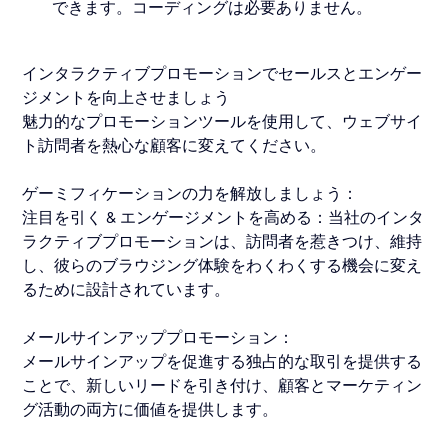
できます。コーディングは必要ありません。
インタラクティブプロモーションでセールスとエンゲー
ジメントを向上させましょう
魅力的なプロモーションツールを使用して、ウェブサイ
ト訪問者を熱心な顧客に変えてください。
ゲーミフィケーションの力を解放しましょう：
注目を引く & エンゲージメントを高める：当社のインタ
ラクティブプロモーションは、訪問者を惹きつけ、維持
し、彼らのブラウジング体験をわくわくする機会に変え
るために設計されています。
メールサインアッププロモーション：
メールサインアップを促進する独占的な取引を提供する
ことで、新しいリードを引き付け、顧客とマーケティン
グ活動の両方に価値を提供します。