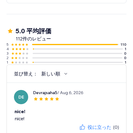
5.0 平均評価
112件のレビュー
5
110
4
1
3
0
2
0
1
1
並び替え：
新しい順
Devrajsaha5
/ Aug 6, 2026
DE
nice!
nice!
役に立った
(0)