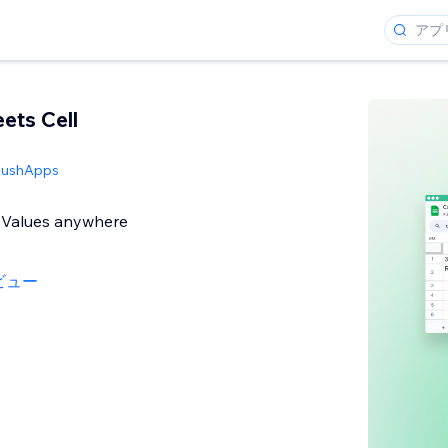
ets Cell
PushApps
l Values anywhere
ビュー