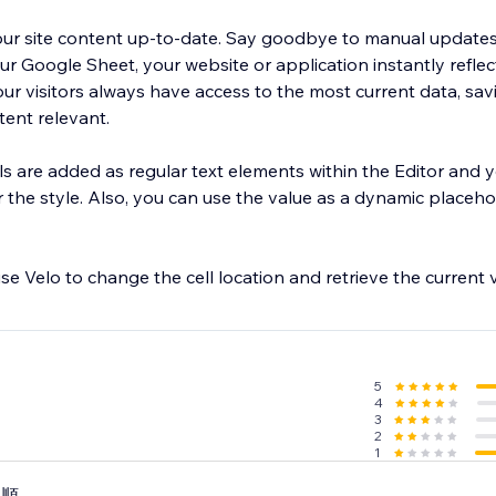
ur site content up-to-date. Say goodbye to manual updates
ur Google Sheet, your website or application instantly reflec
ur visitors always have access to the most current data, sav
ent relevant.
s are added as regular text elements within the Editor and 
 the style. Also, you can use the value as a dynamic placeho
 Velo to change the cell location and retrieve the current va
5
4
3
2
1
い順