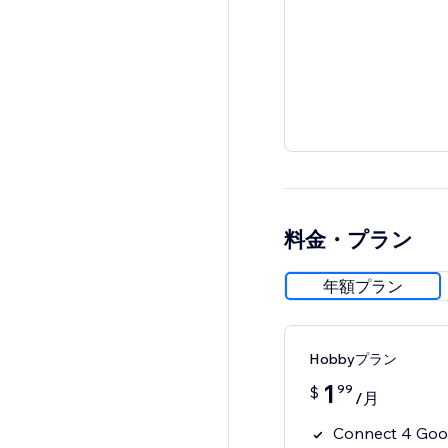
料金・プラン
年額プラン
Hobbyプラン
1
99
$
/月
Connect 4 Goog