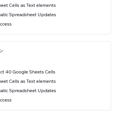
eet Cells as Text elements
atic Spreadsheet Updates
Access
ラン
t 40 Google Sheets Cells
eet Cells as Text elements
atic Spreadsheet Updates
Access