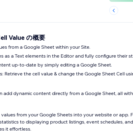
Cell Value の概要
lues from a Google Sheet within your Site.
s as a Text elements in the Editor and fully configure their st
Keep your site content up-to-date by simply editing a Google Sheet.
: Retrieve the cell value & change the Google Sheet Cell usi
n add dynamic content directly from a Google Sheet, all wit
ll values from your Google Sheets into your website or app. 
tatistics to displaying product listings, event schedules, an
s it effortless.