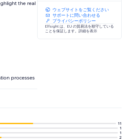
ghlight the real
ウェブサイトをご覧ください
サポートに問い合わせる
プライバシーポリシー
Elfsight は、EU の貿易法を順守している
ことを保証します。詳細を表示
ation processes
11
1
1
2