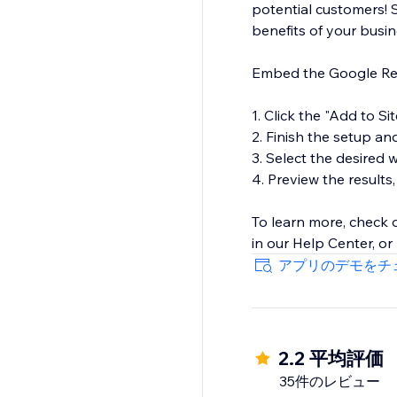
potential customers! 
benefits of your busi
Embed the Google Revi
1. Click the "Add to Si
2. Finish the setup an
3. Select the desired
4. Preview the results,
To learn more, check
in our Help Center, or
アプリのデモをチ
2.2 平均評価
35件のレビュー