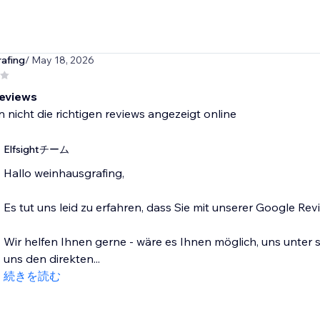
afing
/ May 18, 2026
reviews
 nicht die richtigen reviews angezeigt online
Elfsightチーム
Hallo weinhausgrafing,
Es tut uns leid zu erfahren, dass Sie mit unserer Google Re
Wir helfen Ihnen gerne - wäre es Ihnen möglich, uns unter
uns den direkten...
続きを読む