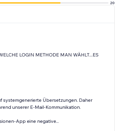
20
WELCHE LOGIN METHODE MAN WÄHLT....ES
auf systemgenerierte Übersetzungen. Daher
ährend unserer E-Mail-Kommunikation.
sionen-App eine negative...