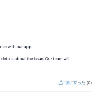
ence with our app.
etails about the issue. Our team will
役に立った
(0)