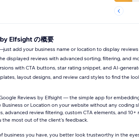
 by Elfsight の概要
e—just add your business name or location to display reviews
the displayed reviews with advanced sorting, filtering, and m
sions with CTA buttons, star rating snippet, and AI-gener
lates, layout designs, and review card styles to find the lo
o Google Reviews by Elfsight — the simple app for embeddin
 Location on your website without any coding skills needed.
ns, advanced review filtering, custom CTA elements, and 10+
 the most out of the client's feedback.
f business you have, you better look trustworthy in the eye