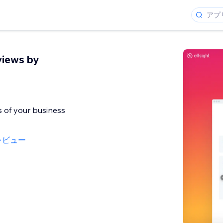
views by
 of your business
レビュー