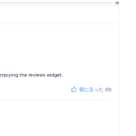
15
enjoying the reviews widget.
役に立った
(0)