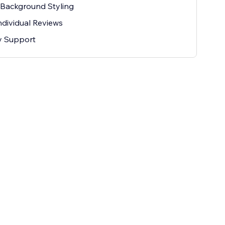
 Background Styling
ndividual Reviews
ty Support