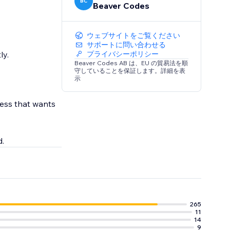
BC
Beaver Codes
ウェブサイトをご覧ください
サポートに問い合わせる
ly.
プライバシーポリシー
Beaver Codes AB は、EU の貿易法を順
守していることを保証します。詳細を表
示
ness that wants
d.
265
11
14
9