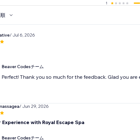
1
い順
ative
/ Jul 6, 2026
Beaver Codesチーム
Perfect! Thank you so much for the feedback. Glad you are 
lmassagea
/ Jun 29, 2026
 Experience with Royal Escape Spa
Beaver Codesチーム