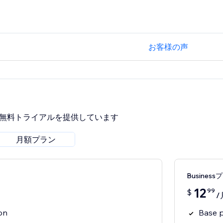
お客様の声
間無料トライアルを提供しています
月額プラン
Business
12
99
$
/
ion
Base p