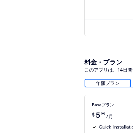
料金・プラン
このアプリは、14日
年額プラン
Baseプラン
5
99
$
/月
Quick Installat