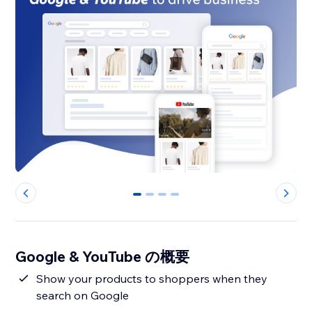
0
1
2
3
Google & YouTube の概要
Show your products to shoppers when they
search on Google